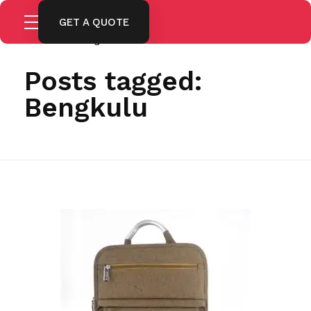
GET A QUOTE
Home
Bengkulu
Posts tagged:
Bengkulu