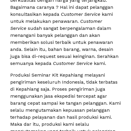
berkualitas dengan harga yang terjangkau.
Bagaimana caranya ? Hal ini dapat pelanggan
konsultasikan kepada
Customer Service
kami
untuk melakukan penawaran.
Customer
Service
sudah sangat berpengalaman dalam
menangani banyak pelanggan dan akan
memberikan solusi terbaik untuk penawaran
anda. Selain itu, bahan barang, warna, desain
juga bisa di-request sesuai keinginan. Serahkan
semuanya kepada
Customer Service
kami.
Produksi Seminar Kit Kepahiang melayani
pengiriman keseluruh Indonesia, tidak terbatas
di Kepahiang saja. Proses pengiriman juga
menggunakan jasa ekspedisi tercepat agar
barang cepat sampai ke tangan pelanggan. Kami
selalu mengutamakan kepuasan pelanggan
terhadap pelayanan dan hasil produksi kami.
Maka dar itu, produksi kami selalu