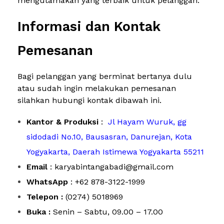
mengutamakan yang terbaik untuk pelanggan.
Informasi dan Kontak
Pemesanan
Bagi pelanggan yang berminat bertanya dulu
atau sudah ingin melakukan pemesanan
silahkan hubungi kontak dibawah ini.
Kantor & Produksi
:
Jl Hayam Wuruk, gg
sidodadi No.10, Bausasran, Danurejan, Kota
Yogyakarta, Daerah Istimewa Yogyakarta 55211
Email
: karyabintangabadi@gmail.com
WhatsApp
: +62 878-3122-1999
Telepon :
(0274) 5018969
Buka :
Senin – Sabtu, 09.00 – 17.00