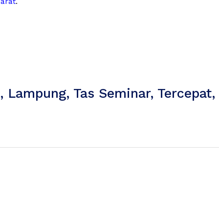
arat
.
s
,
Lampung
,
Tas Seminar
,
Tercepat