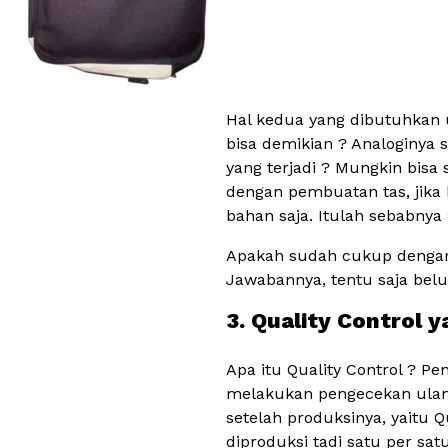
Hal kedua yang dibutuhkan 
bisa demikian ? Analoginya s
yang terjadi ? Mungkin bisa 
dengan pembuatan tas, jika 
bahan saja. Itulah sebabnya
Apakah sudah cukup dengan
Jawabannya, tentu saja belu
3. Quality Control y
Apa itu Quality Control ? Pen
melakukan pengecekan ulang 
setelah produksinya, yaitu 
diproduksi tadi satu per sat