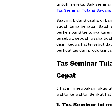
untuk mereka. Baik seminar 
Tas Seminar Tulang Bawang
Saat ini, bidang usaha di 
sudah lama berjalan. Salah 
berkembang tentunya karena
tersebut, sebuah usaha tida
disini kedua hal tersebut d
berkualitas dan produksinya
Tas Seminar Tul
Cepat
2 hal ini merupakan fokus uta
waktu ke waktu. Berikut hal
1. Tas Seminar ini