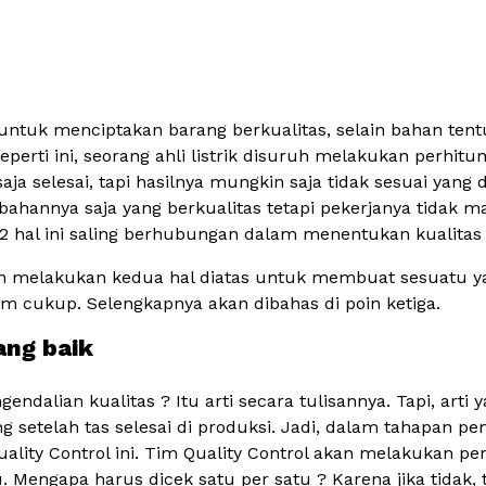
untuk menciptakan barang berkualitas, selain bahan ten
eperti ini, seorang ahli listrik disuruh melakukan perhi
saja selesai, tapi hasilnya mungkin saja tidak sesuai yang 
bahannya saja yang berkualitas tetapi pekerjanya tidak 
 2 hal ini saling berhubungan dalam menentukan kualitas 
 melakukan kedua hal diatas untuk membuat sesuatu ya
m cukup. Selengkapnya akan dibahas di poin ketiga.
ang baik
gendalian kualitas ? Itu arti secara tulisannya. Tapi, art
setelah tas selesai di produksi. Jadi, dalam tahapan pe
Quality Control ini. Tim Quality Control akan melakukan p
u. Mengapa harus dicek satu per satu ? Karena jika tidak