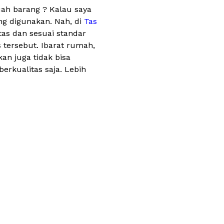
uah barang ? Kalau saya
ng digunakan. Nah, di
Tas
tas dan sesuai standar
s tersebut. Ibarat rumah,
an juga tidak bisa
rkualitas saja. Lebih