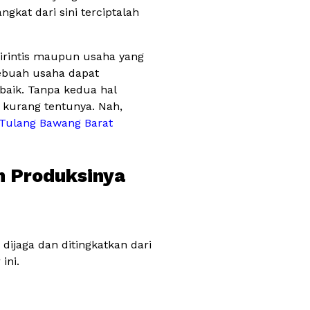
kat dari sini terciptalah
dirintis maupun usaha yang
Sebuah usaha dapat
baik. Tanpa kedua hal
 kurang tentunya. Nah,
Tulang Bawang Barat
n Produksinya
 dijaga dan ditingkatkan dari
ini.