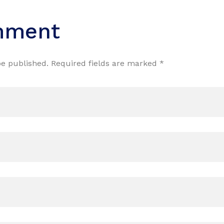
mment
be published. Required fields are marked *