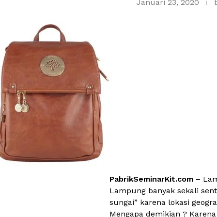
Januari 23, 2020
PabrikSeminarKit.com
– Lam
Lampung banyak sekali sent
sungai” karena lokasi geogr
Mengapa demikian ? Karena 