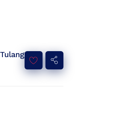
,
Tulang