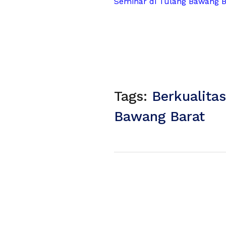
Seminar di Tulang Bawang B
Tags:
Berkualita
Bawang Barat