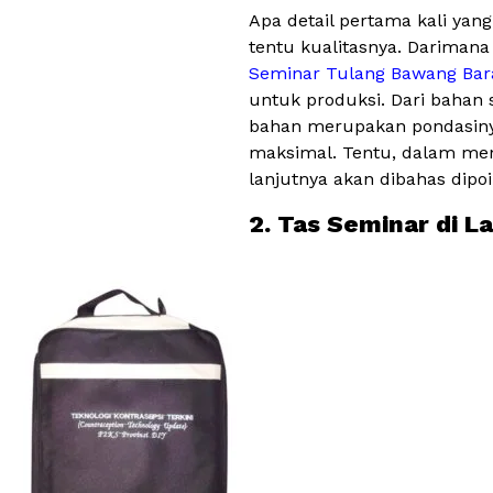
Apa detail pertama kali yan
tentu kualitasnya. Darimana 
Seminar Tulang Bawang Bar
untuk produksi. Dari bahan s
bahan merupakan pondasinya.
maksimal. Tentu, dalam men
lanjutnya akan dibahas dipo
2. Tas Seminar di L