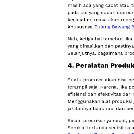
masih ada yang cacat atau ti
pada tas yang sudah diprodu
kecacatan, maka akan mengec
khususnya
Tulang Bawang B
Nah, ketiga hal tersebut ji
yang dihasilkan dan pastinya
Selanjutnya, bagaimana prod
4. Peralatan Produ
Suatu produksi akan bisa be
terampil saja. Karena, jika
efisiensi dan efektivitas d
Menggunakan alat produksi j
jahitannya tidak rapi dan be
Selain produksinya cepat, p
Semisal tertunda sedikit saj