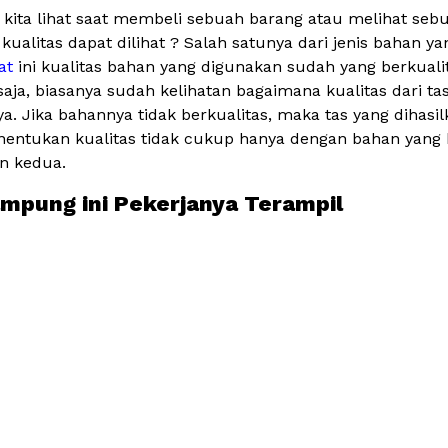
g kita lihat saat membeli sebuah barang atau melihat seb
kualitas dapat dilihat ? Salah satunya dari jenis bahan ya
at
ini kualitas bahan yang digunakan sudah yang berkuali
aja, biasanya sudah kelihatan bagaimana kualitas dari ta
 Jika bahannya tidak berkualitas, maka tas yang dihasilk
entukan kualitas tidak cukup hanya dengan bahan yang be
in kedua.
ampung ini Pekerjanya Terampil