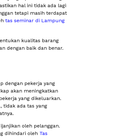
tikan hal ini tidak ada lagi
nggan tetapi masih terdapat
eh
tas seminar di Lampung
nentukan kualitas barang
kan dengan baik dan benar.
up dengan pekerja yang
engkap akan meningkatkan
pekerja yang dikeluarkan.
 tidak ada tas yang
atnya.
ijanjikan oleh pelanggan.
g dihindari oleh
Tas