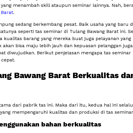
yang menambah skill ataupun seminar lainnya. Nah, berang
 Barat
.
Lampung sedang berkembang pesat. Baik usaha yang baru 
satunya seperti tas seminar di Tulang Bawang Barat ini. 
 kualitas barang yang mereka buat juga pelayanan yang 
k akan bisa maju lebih jauh dan kepuasan pelanggan juga
apat diwujudkan. Berikut penjelasan mengapa tas seminar
 cepat.
ang Bawang Barat Berkualitas da
ma dari pabrik tas ini. Maka dari itu, kedua hal ini selalu
 yang mempengaruhi kualitas dan produksi di tas seminar 
 menggunakan bahan berkualitas