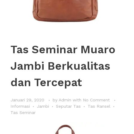
Tas Seminar Muaro
Jambi Berkualitas
dan Tercepat
Januari 29, 2020
by
Admin
with
No Comment
Informasi
Jambi
Seputar Tas
Tas Ransel
Tas Seminar