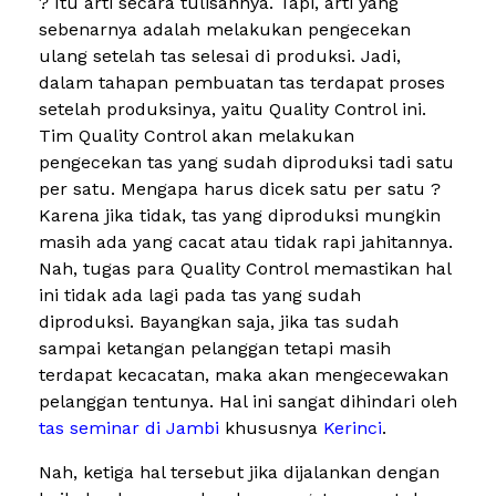
? Itu arti secara tulisannya. Tapi, arti yang
sebenarnya adalah melakukan pengecekan
ulang setelah tas selesai di produksi. Jadi,
dalam tahapan pembuatan tas terdapat proses
setelah produksinya, yaitu Quality Control ini.
Tim Quality Control akan melakukan
pengecekan tas yang sudah diproduksi tadi satu
per satu. Mengapa harus dicek satu per satu ?
Karena jika tidak, tas yang diproduksi mungkin
masih ada yang cacat atau tidak rapi jahitannya.
Nah, tugas para Quality Control memastikan hal
ini tidak ada lagi pada tas yang sudah
diproduksi. Bayangkan saja, jika tas sudah
sampai ketangan pelanggan tetapi masih
terdapat kecacatan, maka akan mengecewakan
pelanggan tentunya. Hal ini sangat dihindari oleh
tas seminar di Jambi
khususnya
Kerinci
.
Nah, ketiga hal tersebut jika dijalankan dengan