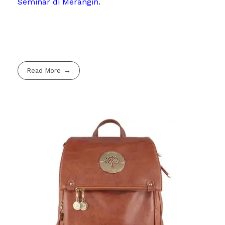
Seminar di Merangin
.
Read More