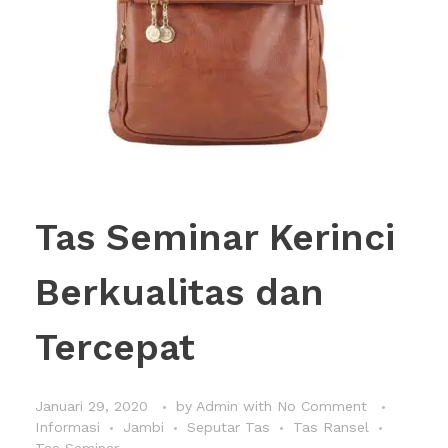
Tas Seminar Kerinci
Berkualitas dan
Tercepat
Januari 29, 2020
by
Admin
with
No Comment
Informasi
Jambi
Seputar Tas
Tas Ransel
Tas Seminar