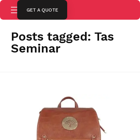
GET A QUOTE
Home
Tas Seminar
Posts tagged: Tas
Seminar