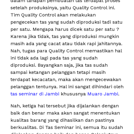
dalam tahapan pembuatan tas terdapat proses
setelah produksinya, yaitu Quality Control ini.
Tim Quality Control akan melakukan
pengecekan tas yang sudah diproduksi tadi satu
per satu. Mengapa harus dicek satu per satu ?
Karena jika tidak, tas yang diproduksi mungkin
masih ada yang cacat atau tidak rapi jahitannya.
Nah, tugas para Quality Control memastikan hal
ini tidak ada lagi pada tas yang sudah
diproduksi. Bayangkan saja, jika tas sudah
sampai ketangan pelanggan tetapi masih
terdapat kecacatan, maka akan mengecewakan
pelanggan tentunya. Hal ini sangat dihindari oleh
tas seminar di Jambi
khususnya
Muaro Jambi
.
Nah, ketiga hal tersebut jika dijalankan dengan
baik dan benar maka akan sangat menentukan
kualitas barang yang dihasilkan dan pastinya
berkualitas. Di Tas Seminar ini, semua itu sudah