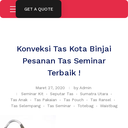
GET A QUOTE
Konveksi Tas Kota Binjai
Pesanan Tas Seminar
Terbaik !
Maret 27, 2020
by
Admin
Seminar Kit
Seputar Tas
Sumatra Utara
Tas Anak
Tas Pakaian
Tas Pouch
Tas Ransel
Tas Selempang
Tas Seminar
Totebag
Waistbag