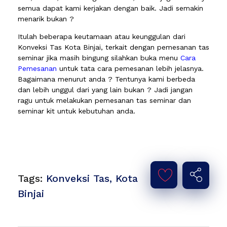
semua dapat kami kerjakan dengan baik. Jadi semakin
menarik bukan ?
Itulah beberapa keutamaan atau keunggulan dari
Konveksi Tas Kota Binjai, terkait dengan pemesanan tas
seminar jika masih bingung silahkan buka menu
Cara
Pemesanan
untuk tata cara pemesanan lebih jelasnya.
Bagaimana menurut anda ? Tentunya kami berbeda
dan lebih unggul dari yang lain bukan ? Jadi jangan
ragu untuk melakukan pemesanan tas seminar dan
seminar kit untuk kebutuhan anda.
Tags:
Konveksi Tas
,
Kota
Binjai