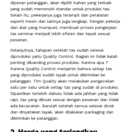
dipesan pelanggan, akan dipilih bahan yang terbaik
yang sudah memenuhi standar untuk produksi tas.
Selain itu, pekerjanya juga terampil dan peralatan
seperti mesin dan lainnya juga lengkap. Dengan pekerja
dan alat yang mumpuni, membuat proses pengerjaan
tas seminar menjadi lebih efisien dan tepat sesuai
pesanan.
Selanjutnya, tahapan setelah tas sudah selesai
diproduksi yaitu Quality Control. Bagian ini tidak kalah
penting dibanding proses produksi. Karena apa ?
Karena Quality Control menjamin bahwa setiap tas
yang diproduksi sudah layak untuk dikirimkan ke
pelanggan. Tim Quality akan melakukan pengecekan
satu per satu untuk setiap tas yang sudah di produksi.
Dipastikan terlebih dahulu tidak ada jahitan yang tidak
rapi, tas yang dibuat sesuai dengan pesanan dan tidak
ada kecacatan. Barulah setelah semua selesai dicek
dan dinyatakan layak, akan dilakukan packaging dan
dikirimkan ke pelanggan.
2. Harga yang terjangkau