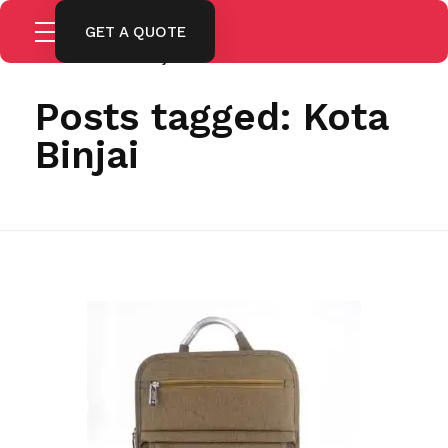
GET A QUOTE
Home
Kota Binjai
Posts tagged: Kota
Binjai