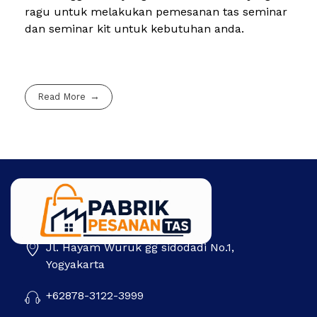
ragu untuk melakukan pemesanan tas seminar
dan seminar kit untuk kebutuhan anda.
Read More
Jl. Hayam Wuruk gg sidodadi No.1,
Pabrik Pesanan Tas
Pabrik tas | Konveksi tas | Tas Seminar | Produksi tas Murah Di Indonesia
Yogyakarta
+62878-3122-3999