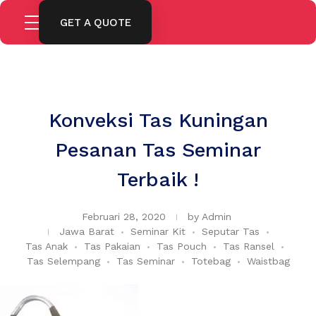
GET A QUOTE
Konveksi Tas Kuningan
Pesanan Tas Seminar
Terbaik !
Februari 28, 2020
by
Admin
Jawa Barat
Seminar Kit
Seputar Tas
Tas Anak
Tas Pakaian
Tas Pouch
Tas Ransel
Tas Selempang
Tas Seminar
Totebag
Waistbag