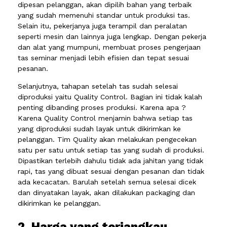
dipesan pelanggan, akan dipilih bahan yang terbaik
yang sudah memenuhi standar untuk produksi tas.
Selain itu, pekerjanya juga terampil dan peralatan
seperti mesin dan lainnya juga lengkap. Dengan pekerja
dan alat yang mumpuni, membuat proses pengerjaan
tas seminar menjadi lebih efisien dan tepat sesuai
pesanan.
Selanjutnya, tahapan setelah tas sudah selesai
diproduksi yaitu Quality Control. Bagian ini tidak kalah
penting dibanding proses produksi. Karena apa ?
Karena Quality Control menjamin bahwa setiap tas
yang diproduksi sudah layak untuk dikirimkan ke
pelanggan. Tim Quality akan melakukan pengecekan
satu per satu untuk setiap tas yang sudah di produksi.
Dipastikan terlebih dahulu tidak ada jahitan yang tidak
rapi, tas yang dibuat sesuai dengan pesanan dan tidak
ada kecacatan. Barulah setelah semua selesai dicek
dan dinyatakan layak, akan dilakukan packaging dan
dikirimkan ke pelanggan.
2. Harga yang terjangkau