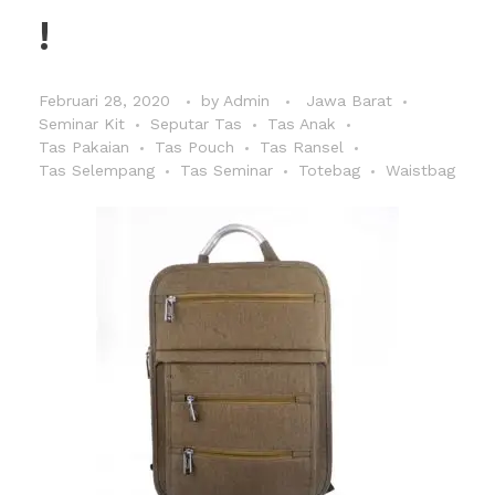
!
Februari 28, 2020
by
Admin
Jawa Barat
Seminar Kit
Seputar Tas
Tas Anak
Tas Pakaian
Tas Pouch
Tas Ransel
Tas Selempang
Tas Seminar
Totebag
Waistbag