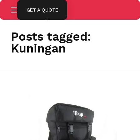
GET A QUOTE
Home
Kuningan
Posts tagged:
Kuningan