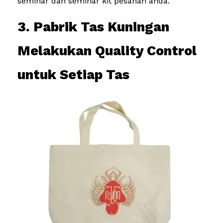
seminar dan seminar kit pesanan anda.
3. Pabrik Tas Kuningan
Melakukan Quality Control
untuk Setiap Tas