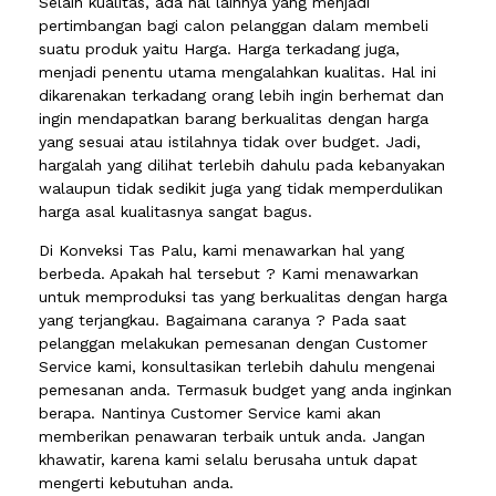
Selain kualitas, ada hal lainnya yang menjadi
pertimbangan bagi calon pelanggan dalam membeli
suatu produk yaitu Harga. Harga terkadang juga,
menjadi penentu utama mengalahkan kualitas. Hal ini
dikarenakan terkadang orang lebih ingin berhemat dan
ingin mendapatkan barang berkualitas dengan harga
yang sesuai atau istilahnya tidak over budget. Jadi,
hargalah yang dilihat terlebih dahulu pada kebanyakan
walaupun tidak sedikit juga yang tidak memperdulikan
harga asal kualitasnya sangat bagus.
Di Konveksi Tas Palu, kami menawarkan hal yang
berbeda. Apakah hal tersebut ? Kami menawarkan
untuk memproduksi tas yang berkualitas dengan harga
yang terjangkau. Bagaimana caranya ? Pada saat
pelanggan melakukan pemesanan dengan Customer
Service kami, konsultasikan terlebih dahulu mengenai
pemesanan anda. Termasuk budget yang anda inginkan
berapa. Nantinya Customer Service kami akan
memberikan penawaran terbaik untuk anda. Jangan
khawatir, karena kami selalu berusaha untuk dapat
mengerti kebutuhan anda.