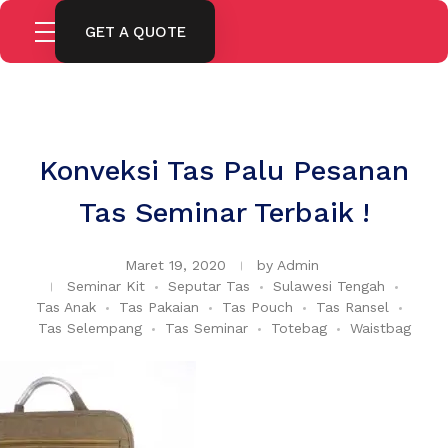
GET A QUOTE
Konveksi Tas Palu Pesanan
Tas Seminar Terbaik !
Maret 19, 2020
by
Admin
Seminar Kit
Seputar Tas
Sulawesi Tengah
Tas Anak
Tas Pakaian
Tas Pouch
Tas Ransel
Tas Selempang
Tas Seminar
Totebag
Waistbag