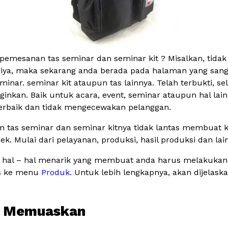
pemesanan tas seminar dan seminar kit ? Misalkan, tid
 iya, maka sekarang anda berada pada halaman yang sang
inar. seminar kit ataupun tas lainnya. Telah terbukti,
kan. Baik untuk acara, event, seminar ataupun hal lainn
 terbaik dan tidak mengecewakan pelanggan.
 tas seminar dan seminar kitnya tidak lantas membuat kam
k. Mulai dari pelayanan, produksi, hasil produksi dan lai
kali hal – hal menarik yang membuat anda harus melakuka
es ke menu
Produk
. Untuk lebih lengkapnya, akan dijelas
ya Memuaskan