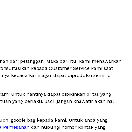
inan dari pelanggan. Maka dari itu, kami menawarkan
konsultasikan kepada Customer Service kami saat
hnya kepada kami agar dapat diproduksi semirip
ami untuk nantinya dapat dibikinkan di tas yang
an yang berlaku. Jadi, jangan khawatir akan hal
ouch, goodie bag kepada kami. Untuk anda yang
a Pemesanan
dan hubungi nomor kontak yang