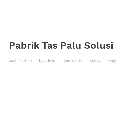
Pabrik Tas Palu Solusi
Juni 17, 2020
by
Admin
Seminar Kit
Sulawesi Teng