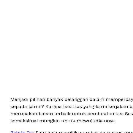
Menjadi pilihan banyak pelanggan dalam mempercaya
kepada kami ? Karena hasil tas yang kami kerjakan 
merupakan bahan terbaik untuk pembuatan tas. Sesu
semaksimal mungkin untuk mewujudkannya.
Pabrik Tas
Palu juga memiliki sumber daya yang mum