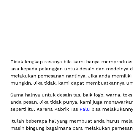
Tidak lengkap rasanya bila kami hanya memproduksi 
jasa kepada pelanggan untuk desain dan modelnya da
melakukan pemesanan nantinya. Jika anda memiliki s
mungkin. Jika tidak, kami dapat membuatkannya unt
Sama halnya untuk desain tas, baik logo, warna, tek
anda pesan. Jika tidak punya, kami juga menawarka
seperti itu. Karena Pabrik Tas
Palu
bisa melakukanny
Itulah beberapa hal yang membuat anda harus melak
masih bingung bagaimana cara melakukan pemesanan 