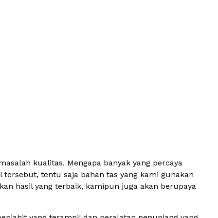
 masalah kualitas. Mengapa banyak yang percaya
 tersebut, tentu saja bahan tas yang kami gunakan
an hasil yang terbaik, kamipun juga akan berupaya
enjahit yang terampil dan peralatan penunjang yang