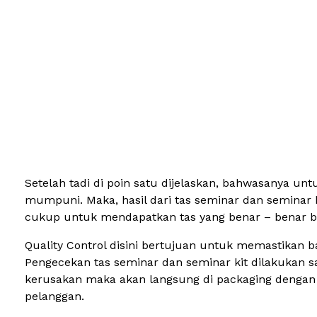
Setelah tadi di poin satu dijelaskan, bahwasanya un
mumpuni. Maka, hasil dari tas seminar dan seminar k
cukup untuk mendapatkan tas yang benar – benar berk
Quality Control disini bertujuan untuk memastikan bah
Pengecekan tas seminar dan seminar kit dilakukan sa
kerusakan maka akan langsung di packaging dengan p
pelanggan.