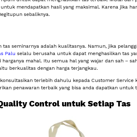
 untuk mendapatkan hasil yang maksimal. Karena jika han
Begitupun sebaliknya.
 tas seminarnya adalah kualitasnya. Namun, jika pelang
as Palu
selalu berusaha untuk dapat menghasilkan tas ya
harganya mahal. Itu semua hal yang wajar dan sah – sa
itu berkualitas dengan harga terjangkau.
konsultasikan terlebih dahulu kepada Customer Service
kan penawaran terbaik yang bisa anda dapatkan untuk t
Quality Control untuk Setiap Tas