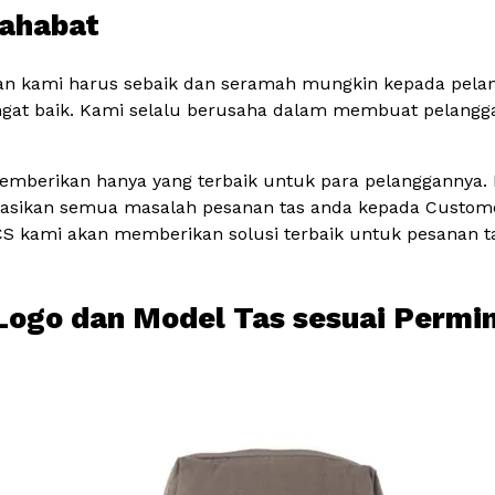
sahabat
n kami harus sebaik dan seramah mungkin kepada pelangg
ngat baik. Kami selalu berusaha dalam membuat pelangg
emberikan hanya yang terbaik untuk para pelanggannya. K
ltasikan semua masalah pesanan tas anda kepada Customer
CS kami akan memberikan solusi terbaik untuk pesanan ta
n Logo dan Model Tas sesuai Permi