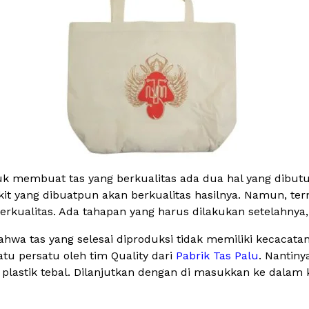
tuk membuat tas yang berkualitas ada dua hal yang dibut
it yang dibuatpun akan berkualitas hasilnya. Namun, ter
ualitas. Ada tahapan yang harus dilakukan setelahnya, y
wa tas yang selesai diproduksi tidak memiliki kecacatan, r
tu persatu oleh tim Quality dari
Pabrik Tas Palu
. Nantiny
lastik tebal. Dilanjutkan dengan di masukkan ke dalam 