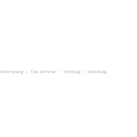
 Selempang
Tas Seminar
Totebag
Waistbag