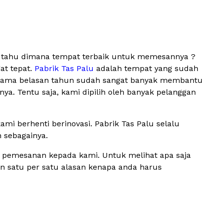
ak tahu dimana tempat terbaik untuk memesannya ?
at tepat.
Pabrik Tas Palu
adalah tempat yang sudah
 selama belasan tahun sudah sangat banyak membantu
ya. Tentu saja, kami dipilih oleh banyak pelanggan
i berhenti berinovasi. Pabrik Tas Palu selalu
n sebagainya.
n pemesanan kepada kami. Untuk melihat apa saja
kan satu per satu alasan kenapa anda harus