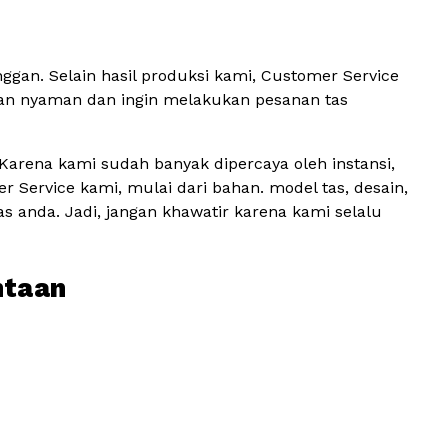
an. Selain hasil produksi kami, Customer Service
an nyaman dan ingin melakukan pesanan tas
arena kami sudah banyak dipercaya oleh instansi,
 Service kami, mulai dari bahan. model tas, desain,
s anda. Jadi, jangan khawatir karena kami selalu
ntaan