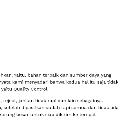
uhkan. Yaitu, bahan terbaik dan sumber daya yang
nyata kami menyadari bahwa kedua hal itu saja tidak
aitu Quality Control.
eject, jahitan tidak rapi dan lain sebagainya.
a, setelah dipastikan sudah rapi semua dan tidak ada
karung besar untuk siap dikirim ke tempat