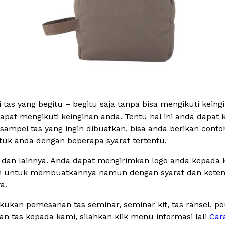
tas yang begitu – begitu saja tanpa bisa mengikuti keing
pat mengikuti keinginan anda. Tentu hal ini anda dapat 
ampel tas yang ingin dibuatkan, bisa anda berikan conto
uk anda dengan beberapa syarat tertentu.
s dan lainnya. Anda dapat mengirimkan logo anda kepada k
n untuk membuatkannya namun dengan syarat dan ketentu
a.
ukan pemesanan tas seminar, seminar kit, tas ransel, p
tas kepada kami, silahkan klik menu informasi lali
Car