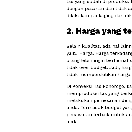
tas yang sudah di produksi. 
dengan pesanan dan tidak ad
dilakukan packaging dan dik
2. Harga yang t
Selain kualitas, ada hal la
yaitu Harga. Harga terkadan
orang lebih ingin berhemat 
tidak over budget. Jadi, har
tidak memperdulikan harga a
Di Konveksi Tas Ponorogo, 
memproduksi tas yang berku
melakukan pemesanan denga
anda. Termasuk budget yang
penawaran terbaik untuk an
anda.