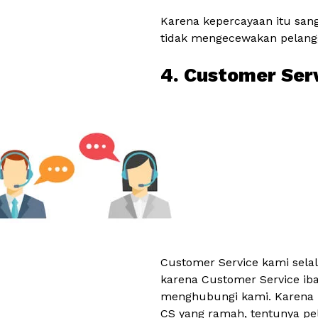
Karena kepercayaan itu san
tidak mengecewakan pelang
4. Customer Ser
Customer Service kami selal
karena Customer Service ib
menghubungi kami. Karena 
CS yang ramah, tentunya pe