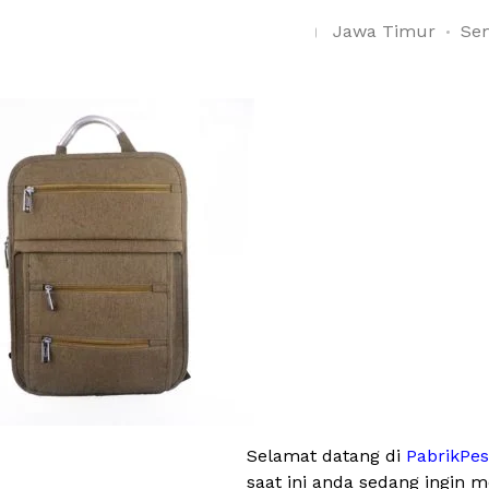
Jawa Timur
Sem
Selamat datang di
PabrikPe
saat ini anda sedang ingin 