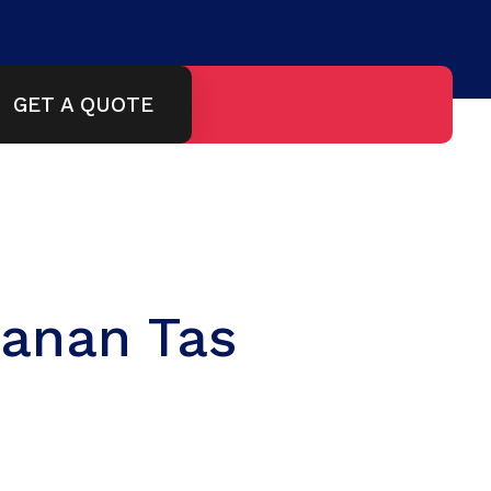
GET A QUOTE
sanan Tas