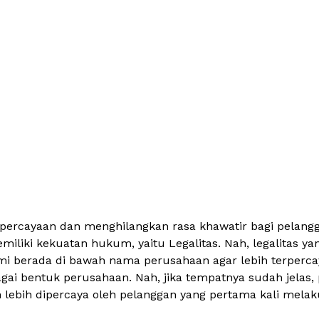
ercayaan dan menghilangkan rasa khawatir bagi pelangga
liki kekuatan hukum, yaitu Legalitas. Nah, legalitas yang 
mi berada di bawah nama perusahaan agar lebih terperc
gai bentuk perusahaan. Nah, jika tempatnya sudah jelas, 
 lebih dipercaya oleh pelanggan yang pertama kali mel