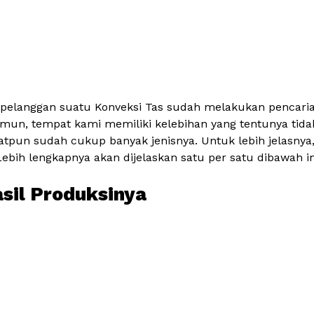
 pelanggan suatu Konveksi Tas sudah melakukan pencarian
mun, tempat kami memiliki kelebihan yang tentunya tidak 
tpun sudah cukup banyak jenisnya. Untuk lebih jelasnya
bih lengkapnya akan dijelaskan satu per satu dibawah in
asil Produksinya