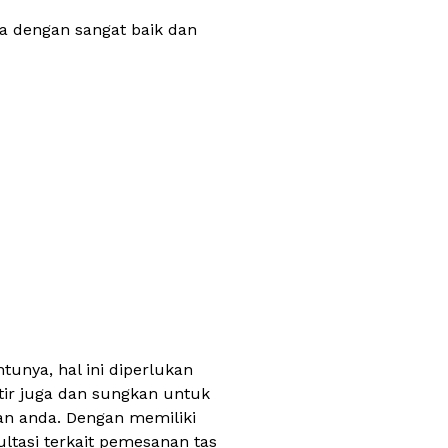
a dengan sangat baik dan
unya, hal ini diperlukan
tir juga dan sungkan untuk
n anda. Dengan memiliki
tasi terkait pemesanan tas