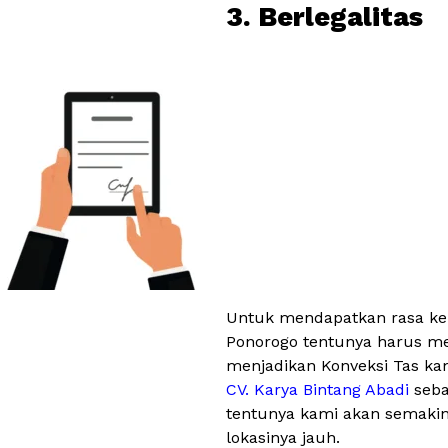
3. Berlegalitas
Untuk mendapatkan rasa kep
Ponorogo tentunya harus memi
menjadikan Konveksi Tas ka
CV. Karya Bintang Abadi
seba
tentunya kami akan semakin
lokasinya jauh.