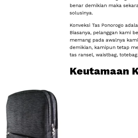
benar demikian maka sekara
solusinya.
Konveksi Tas Ponorogo adal
Biasanya, pelanggan kami ber
memang pada awalnya kami b
demikian, kamipun tetap me
tas ransel, waistbag, totebag
Keutamaan K