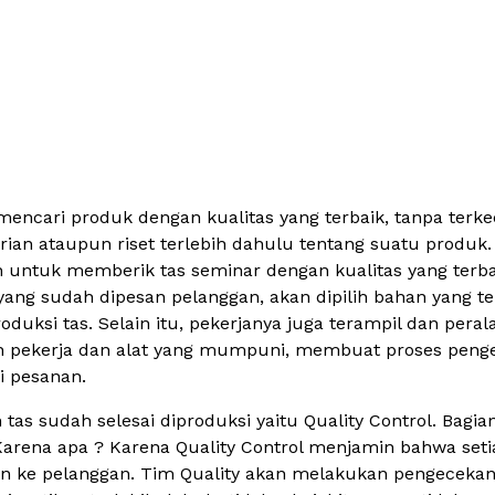
encari produk dengan kualitas yang terbaik, tanpa terkecu
an ataupun riset terlebih dahulu tentang suatu produk.
untuk memberik tas seminar dengan kualitas yang terbai
yang sudah dipesan pelanggan, akan dipilih bahan yang t
uksi tas. Selain itu, pekerjanya juga terampil dan peral
an pekerja dan alat yang mumpuni, membuat proses penge
ai pesanan.
tas sudah selesai diproduksi yaitu Quality Control. Bagian
Karena apa ? Karena Quality Control menjamin bahwa seti
an ke pelanggan. Tim Quality akan melakukan pengecekan 