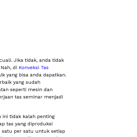
ali. Jika tidak, anda tidak
 Nah, di
Konveksi Tas
k yang bisa anda dapatkan.
erbaik yang sudah
atan seperti mesin dan
rjaan tas seminar menjadi
 ini tidak kalah penting
ap tas yang diproduksi
satu per satu untuk setiap