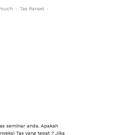
Pouch
Tas Ransel
tas seminar anda. Apakah
veksi Tas yang tepat ? Jika