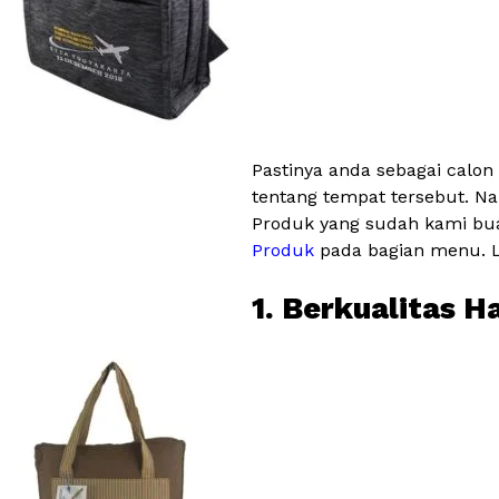
Pastinya anda sebagai calon
tentang tempat tersebut. Na
Produk yang sudah kami bua
Produk
pada bagian menu. Le
1. Berkualitas H