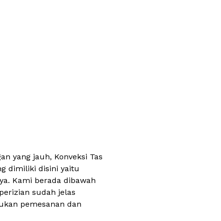
n yang jauh, Konveksi Tas
dimiliki disini yaitu
aya. Kami berada dibawah
perizian sudah jelas
akukan pemesanan dan