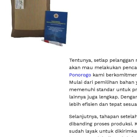
Tentunya, setiap pelanggan m
akan mau melakukan pencari
Ponorogo
kami berkomitmen 
Mulai dari pemilihan bahan 
memenuhi standar untuk prod
lainnya juga lengkap. Deng
lebih efisien dan tepat sesu
Selanjutnya, tahapan setelah 
dibanding proses produksi. 
sudah layak untuk dikirimk