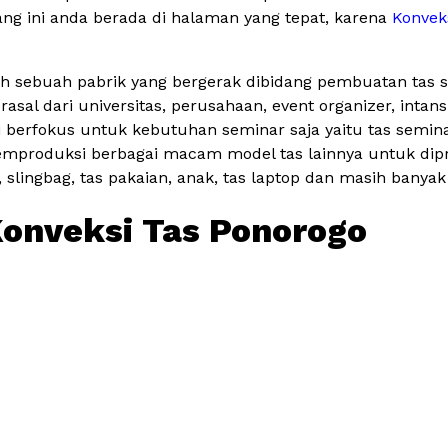
ng ini anda berada di halaman yang tepat, karena
Konvek
ah sebuah pabrik yang bergerak dibidang pembuatan tas 
asal dari universitas, perusahaan, event organizer, inta
erfokus untuk kebutuhan seminar saja yaitu tas semina
mproduksi berbagai macam model tas lainnya untuk dipr
, slingbag, tas pakaian, anak, tas laptop dan masih banyak
onveksi Tas Ponorogo