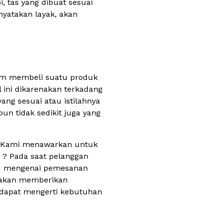
i, tas yang dibuat sesuai
nyatakan layak, akan
alam membeli suatu produk
 ini dikarenakan terkadang
ang sesuai atau istilahnya
un tidak sedikit juga yang
 ? Kami menawarkan untuk
 ? Pada saat pelanggan
lu mengenai pemesanan
i akan memberikan
 dapat mengerti kebutuhan