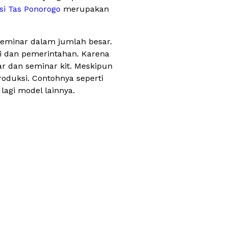
si Tas Ponorogo
merupakan
seminar dalam jumlah besar.
nsi dan pemerintahan. Karena
r dan seminar kit. Meskipun
oduksi. Contohnya seperti
 lagi model lainnya.