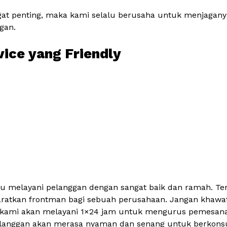
gat penting, maka kami selalu berusaha untuk menjagany
gan.
vice yang Friendly
u melayani pelanggan dengan sangat baik dan ramah. Tent
aratkan frontman bagi sebuah perusahaan. Jangan khawa
kami akan melayani 1×24 jam untuk mengurus pemesana
langgan akan merasa nyaman dan senang untuk berkonsul