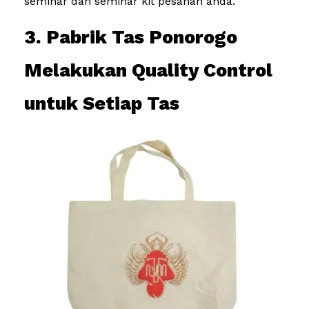
seminar dan seminar kit pesanan anda.
3. Pabrik Tas Ponorogo
Melakukan Quality Control
untuk Setiap Tas