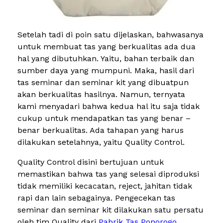
Setelah tadi di poin satu dijelaskan, bahwasanya
untuk membuat tas yang berkualitas ada dua
hal yang dibutuhkan. Yaitu, bahan terbaik dan
sumber daya yang mumpuni. Maka, hasil dari
tas seminar dan seminar kit yang dibuatpun
akan berkualitas hasilnya. Namun, ternyata
kami menyadari bahwa kedua hal itu saja tidak
cukup untuk mendapatkan tas yang benar –
benar berkualitas. Ada tahapan yang harus
dilakukan setelahnya, yaitu Quality Control.
Quality Control disini bertujuan untuk
memastikan bahwa tas yang selesai diproduksi
tidak memiliki kecacatan, reject, jahitan tidak
rapi dan lain sebagainya. Pengecekan tas
seminar dan seminar kit dilakukan satu persatu
oleh tim Quality dari
Pabrik Tas Ponorogo
.