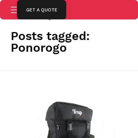
GET A QUOTE
Home
Ponorogo
Posts tagged:
Ponorogo