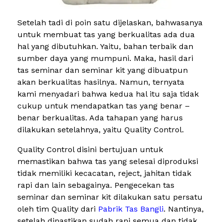
Setelah tadi di poin satu dijelaskan, bahwasanya
untuk membuat tas yang berkualitas ada dua
hal yang dibutuhkan. Yaitu, bahan terbaik dan
sumber daya yang mumpuni. Maka, hasil dari
tas seminar dan seminar kit yang dibuatpun
akan berkualitas hasilnya. Namun, ternyata
kami menyadari bahwa kedua hal itu saja tidak
cukup untuk mendapatkan tas yang benar –
benar berkualitas. Ada tahapan yang harus
dilakukan setelahnya, yaitu Quality Control.
Quality Control disini bertujuan untuk
memastikan bahwa tas yang selesai diproduksi
tidak memiliki kecacatan, reject, jahitan tidak
rapi dan lain sebagainya. Pengecekan tas
seminar dan seminar kit dilakukan satu persatu
oleh tim Quality dari
Pabrik Tas Bangli
. Nantinya,
setelah dipastikan sudah rapi semua dan tidak