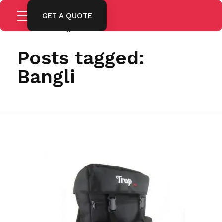
GET A QUOTE
Home
Bangli
Posts tagged:
Bangli