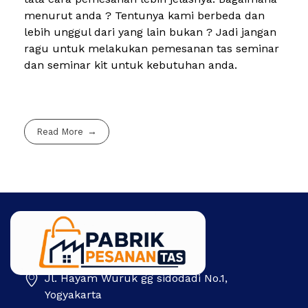
menurut anda ? Tentunya kami berbeda dan
lebih unggul dari yang lain bukan ? Jadi jangan
ragu untuk melakukan pemesanan tas seminar
dan seminar kit untuk kebutuhan anda.
Read More
Jl. Hayam Wuruk gg sidodadi No.1,
Pabrik Pesanan Tas
Pabrik tas | Konveksi tas | Tas Seminar | Produksi tas Murah Di Indonesia
Yogyakarta