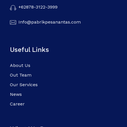
+62878-3122-3999
Info@pabrikpesanantas.com
Useful Links
About Us
Out Team
Our Services
News
Career