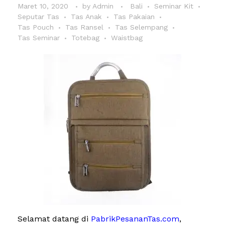
Maret 10, 2020
by
Admin
Bali
Seminar Kit
Seputar Tas
Tas Anak
Tas Pakaian
Tas Pouch
Tas Ransel
Tas Selempang
Tas Seminar
Totebag
Waistbag
Selamat datang di
PabrikPesananTas.com
,