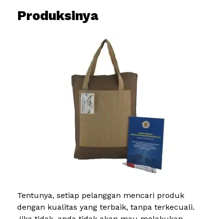
Produksinya
Tentunya, setiap pelanggan mencari produk
dengan kualitas yang terbaik, tanpa terkecuali.
Jika tidak, anda tidak akan mau melakukan