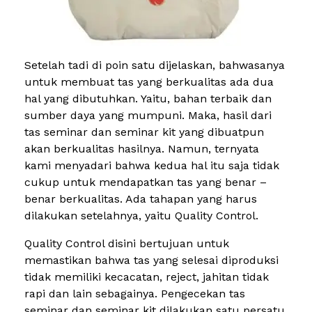
Setelah tadi di poin satu dijelaskan, bahwasanya
untuk membuat tas yang berkualitas ada dua
hal yang dibutuhkan. Yaitu, bahan terbaik dan
sumber daya yang mumpuni. Maka, hasil dari
tas seminar dan seminar kit yang dibuatpun
akan berkualitas hasilnya. Namun, ternyata
kami menyadari bahwa kedua hal itu saja tidak
cukup untuk mendapatkan tas yang benar –
benar berkualitas. Ada tahapan yang harus
dilakukan setelahnya, yaitu Quality Control.
Quality Control disini bertujuan untuk
memastikan bahwa tas yang selesai diproduksi
tidak memiliki kecacatan, reject, jahitan tidak
rapi dan lain sebagainya. Pengecekan tas
seminar dan seminar kit dilakukan satu persatu