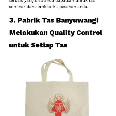
terbaik yang bisa anda dapatkan untuk tas
seminar dan seminar kit pesanan anda.
3. Pabrik Tas Banyuwangi
Melakukan Quality Control
untuk Setiap Tas