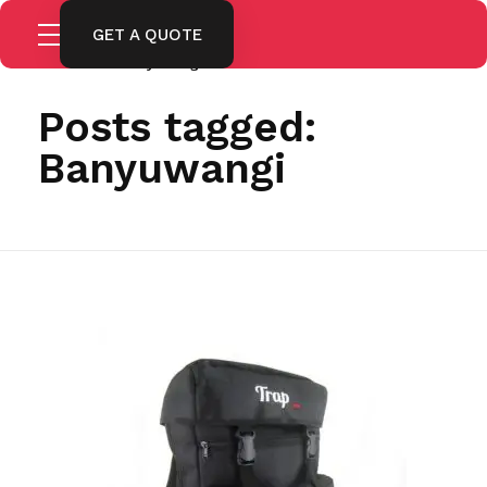
GET A QUOTE
Home
Banyuwangi
Posts tagged:
Banyuwangi