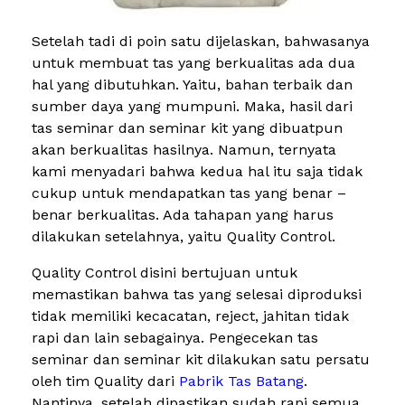
Setelah tadi di poin satu dijelaskan, bahwasanya
untuk membuat tas yang berkualitas ada dua
hal yang dibutuhkan. Yaitu, bahan terbaik dan
sumber daya yang mumpuni. Maka, hasil dari
tas seminar dan seminar kit yang dibuatpun
akan berkualitas hasilnya. Namun, ternyata
kami menyadari bahwa kedua hal itu saja tidak
cukup untuk mendapatkan tas yang benar –
benar berkualitas. Ada tahapan yang harus
dilakukan setelahnya, yaitu Quality Control.
Quality Control disini bertujuan untuk
memastikan bahwa tas yang selesai diproduksi
tidak memiliki kecacatan, reject, jahitan tidak
rapi dan lain sebagainya. Pengecekan tas
seminar dan seminar kit dilakukan satu persatu
oleh tim Quality dari
Pabrik Tas Batang
.
Nantinya, setelah dipastikan sudah rapi semua