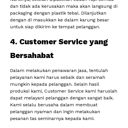
dan tidak ada kerusakan maka akan langsung di
packaging dengan plastik tebal. Dilanjutkan
dengan di masukkan ke dalam karung besar
untuk siap dikirim ke tempat pelanggan.
4. Customer Service yang
Bersahabat
Dalam melakukan penawaran jasa, tentulah
pelayanan kami harus sebaik dan seramah
mungkin kepada pelanggan. Selain hasil
produksi kami, Customer Service kami haruslah
dapat melayani pelanggan dengan sangat baik.
Kami selalu berusaha dalam membuat
pelanggan nyaman dan ingin melakukan
pesanan tas seminarnya kepada kami.