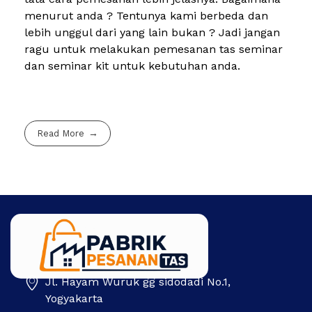
menurut anda ? Tentunya kami berbeda dan
lebih unggul dari yang lain bukan ? Jadi jangan
ragu untuk melakukan pemesanan tas seminar
dan seminar kit untuk kebutuhan anda.
Read More
Jl. Hayam Wuruk gg sidodadi No.1,
Pabrik Pesanan Tas
Pabrik tas | Konveksi tas | Tas Seminar | Produksi tas Murah Di Indonesia
Yogyakarta