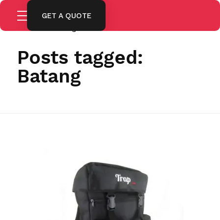
GET A QUOTE
Home
Batang
Posts tagged:
Batang