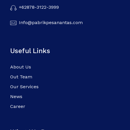
+62878-3122-3999
Info@pabrikpesanantas.com
Useful Links
About Us
Out Team
Our Services
News
Career