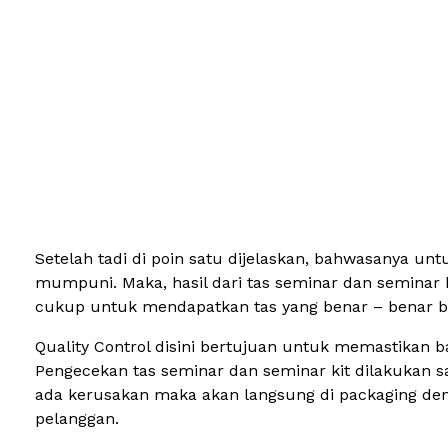
Setelah tadi di poin satu dijelaskan, bahwasanya un
mumpuni. Maka, hasil dari tas seminar dan seminar k
cukup untuk mendapatkan tas yang benar – benar berk
Quality Control disini bertujuan untuk memastikan bah
Pengecekan tas seminar dan seminar kit dilakukan sa
ada kerusakan maka akan langsung di packaging deng
pelanggan.