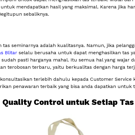
 untuk mendapatkan hasil yang maksimal. Karena jika han
Begitupun sebaliknya.
 tas seminarnya adalah kualitasnya. Namun, jika pelang
s Blitar
selalu berusaha untuk dapat menghasilkan tas y
udah pasti harganya mahal. Itu semua hal yang wajar dan
terobosan terbaru, yaitu berkualitas dengan harga ter
konsultasikan terlebih dahulu kepada Customer Service
kan penawaran terbaik yang bisa anda dapatkan untuk t
 Quality Control untuk Setiap Tas