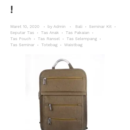
!
Maret 10, 2020
by
Admin
Bali
Seminar Kit
Seputar Tas
Tas Anak
Tas Pakaian
Tas Pouch
Tas Ransel
Tas Selempang
Tas Seminar
Totebag
Waistbag