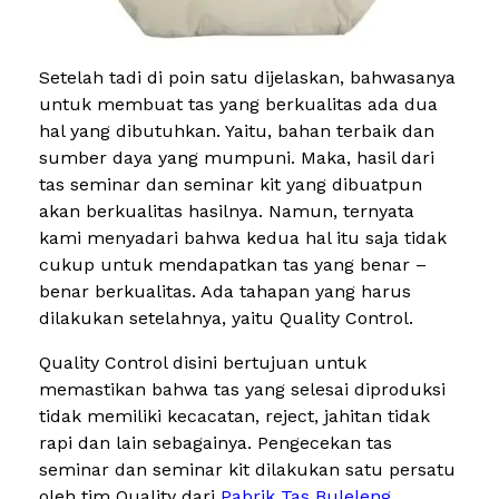
Setelah tadi di poin satu dijelaskan, bahwasanya
untuk membuat tas yang berkualitas ada dua
hal yang dibutuhkan. Yaitu, bahan terbaik dan
sumber daya yang mumpuni. Maka, hasil dari
tas seminar dan seminar kit yang dibuatpun
akan berkualitas hasilnya. Namun, ternyata
kami menyadari bahwa kedua hal itu saja tidak
cukup untuk mendapatkan tas yang benar –
benar berkualitas. Ada tahapan yang harus
dilakukan setelahnya, yaitu Quality Control.
Quality Control disini bertujuan untuk
memastikan bahwa tas yang selesai diproduksi
tidak memiliki kecacatan, reject, jahitan tidak
rapi dan lain sebagainya. Pengecekan tas
seminar dan seminar kit dilakukan satu persatu
oleh tim Quality dari
Pabrik Tas Buleleng
.