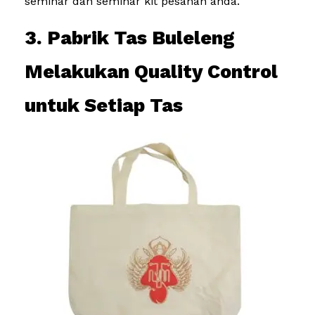
seminar dan seminar kit pesanan anda.
3. Pabrik Tas Buleleng
Melakukan Quality Control
untuk Setiap Tas