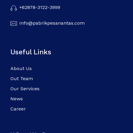
+62878-3122-3999
Info@pabrikpesanantas.com
Useful Links
About Us
Out Team
Our Services
News
Career