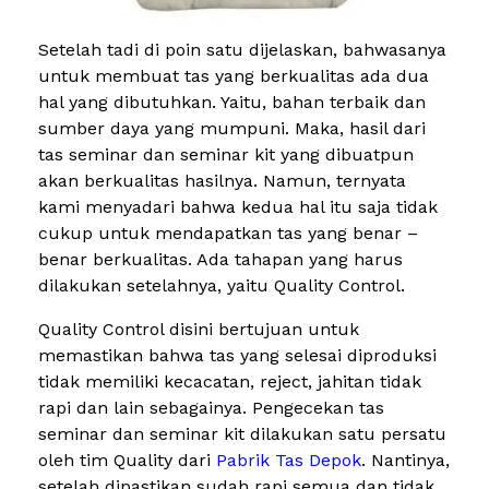
Setelah tadi di poin satu dijelaskan, bahwasanya
untuk membuat tas yang berkualitas ada dua
hal yang dibutuhkan. Yaitu, bahan terbaik dan
sumber daya yang mumpuni. Maka, hasil dari
tas seminar dan seminar kit yang dibuatpun
akan berkualitas hasilnya. Namun, ternyata
kami menyadari bahwa kedua hal itu saja tidak
cukup untuk mendapatkan tas yang benar –
benar berkualitas. Ada tahapan yang harus
dilakukan setelahnya, yaitu Quality Control.
Quality Control disini bertujuan untuk
memastikan bahwa tas yang selesai diproduksi
tidak memiliki kecacatan, reject, jahitan tidak
rapi dan lain sebagainya. Pengecekan tas
seminar dan seminar kit dilakukan satu persatu
oleh tim Quality dari
Pabrik Tas Depok
. Nantinya,
setelah dipastikan sudah rapi semua dan tidak