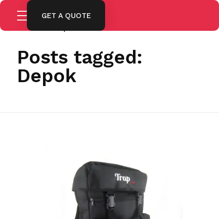
GET A QUOTE
Home
Depok
Posts tagged:
Depok