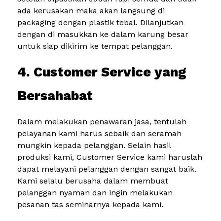
ada kerusakan maka akan langsung di
packaging dengan plastik tebal. Dilanjutkan
dengan di masukkan ke dalam karung besar
untuk siap dikirim ke tempat pelanggan.
4. Customer Service yang
Bersahabat
Dalam melakukan penawaran jasa, tentulah
pelayanan kami harus sebaik dan seramah
mungkin kepada pelanggan. Selain hasil
produksi kami, Customer Service kami haruslah
dapat melayani pelanggan dengan sangat baik.
Kami selalu berusaha dalam membuat
pelanggan nyaman dan ingin melakukan
pesanan tas seminarnya kepada kami.