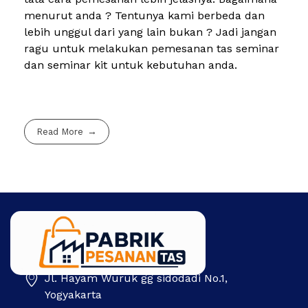
menurut anda ? Tentunya kami berbeda dan
lebih unggul dari yang lain bukan ? Jadi jangan
ragu untuk melakukan pemesanan tas seminar
dan seminar kit untuk kebutuhan anda.
Read More
Jl. Hayam Wuruk gg sidodadi No.1,
Pabrik Pesanan Tas
Pabrik tas | Konveksi tas | Tas Seminar | Produksi tas Murah Di Indonesia
Yogyakarta