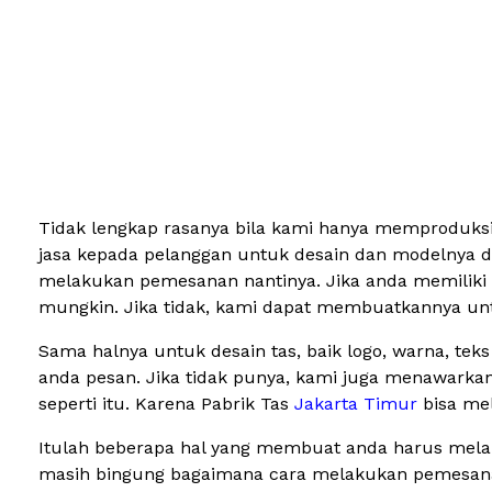
Tidak lengkap rasanya bila kami hanya memproduksi 
jasa kepada pelanggan untuk desain dan modelnya da
melakukan pemesanan nantinya. Jika anda memiliki s
mungkin. Jika tidak, kami dapat membuatkannya unt
Sama halnya untuk desain tas, baik logo, warna, tek
anda pesan. Jika tidak punya, kami juga menawarka
seperti itu. Karena Pabrik Tas
Jakarta Timur
bisa me
Itulah beberapa hal yang membuat anda harus melak
masih bingung bagaimana cara melakukan pemesanan 