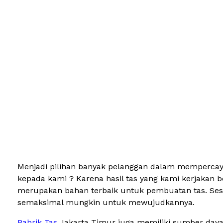
Menjadi pilihan banyak pelanggan dalam mempercaya
kepada kami ? Karena hasil tas yang kami kerjakan 
merupakan bahan terbaik untuk pembuatan tas. Sesu
semaksimal mungkin untuk mewujudkannya.
Pabrik Tas
Jakarta Timur juga memiliki sumber daya