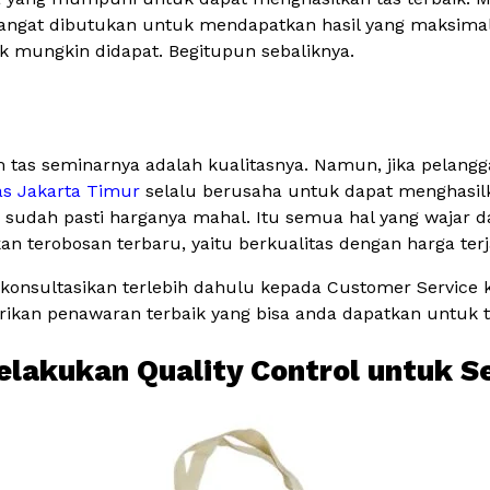
sangat dibutukan untuk mendapatkan hasil yang maksimal. 
ak mungkin didapat. Begitupun sebaliknya.
 tas seminarnya adalah kualitasnya. Namun, jika pelang
as Jakarta Timur
selalu berusaha untuk dapat menghasil
udah pasti harganya mahal. Itu semua hal yang wajar dan
terobosan terbaru, yaitu berkualitas dengan harga ter
konsultasikan terlebih dahulu kepada Customer Service
kan penawaran terbaik yang bisa anda dapatkan untuk t
elakukan Quality Control untuk S