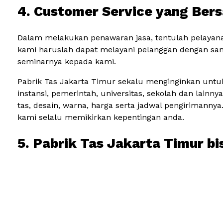
4. Customer Service yang Ber
Dalam melakukan penawaran jasa, tentulah pelayana
kami haruslah dapat melayani pelanggan dengan sa
seminarnya kepada kami.
Pabrik Tas Jakarta Timur sekalu menginginkan untu
instansi, pemerintah, universitas, sekolah dan lain
tas, desain, warna, harga serta jadwal pengirimanny
kami selalu memikirkan kepentingan anda.
5. Pabrik Tas Jakarta Timur b