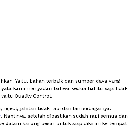
uhkan. Yaitu, bahan terbaik dan sumber daya yang
nyata kami menyadari bahwa kedua hal itu saja tidak
aitu Quality Control.
eject, jahitan tidak rapi dan lain sebagainya.
r
. Nantinya, setelah dipastikan sudah rapi semua dan
ke dalam karung besar untuk siap dikirim ke tempat