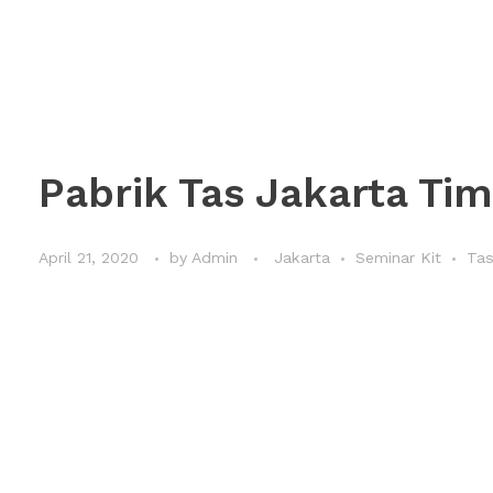
Pabrik Tas Jakarta Tim
April 21, 2020
by
Admin
Jakarta
Seminar Kit
Tas