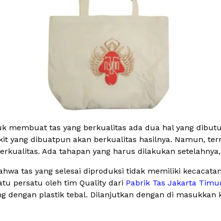
tuk membuat tas yang berkualitas ada dua hal yang dibut
it yang dibuatpun akan berkualitas hasilnya. Namun, ter
ualitas. Ada tahapan yang harus dilakukan setelahnya, y
wa tas yang selesai diproduksi tidak memiliki kecacatan, r
tu persatu oleh tim Quality dari
Pabrik Tas Jakarta Timu
g dengan plastik tebal. Dilanjutkan dengan di masukkan 