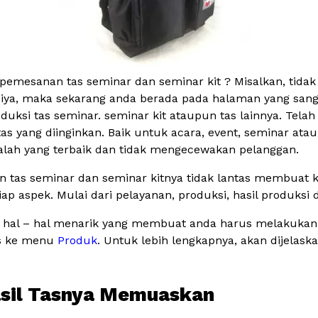
pemesanan tas seminar dan seminar kit ? Misalkan, tid
 iya, maka sekarang anda berada pada halaman yang sang
ksi tas seminar. seminar kit ataupun tas lainnya. Telah
ng diinginkan. Baik untuk acara, event, seminar ataupun
dalah yang terbaik dan tidak mengecewakan pelanggan.
 tas seminar dan seminar kitnya tidak lantas membuat ka
ap aspek. Mulai dari pelayanan, produksi, hasil produksi 
kali hal – hal menarik yang membuat anda harus melakuka
es ke menu
Produk
. Untuk lebih lengkapnya, akan dijelas
Hasil Tasnya Memuaskan