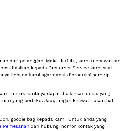
inan dari pelanggan. Maka dari itu, kami menawarkan
konsultasikan kepada Customer Service kami saat
hnya kepada kami agar dapat diproduksi semirip
ami untuk nantinya dapat dibikinkan di tas yang
an yang berlaku. Jadi, jangan khawatir akan hal
ouch, goodie bag kepada kami. Untuk anda yang
a Pemesanan
dan hubungi nomor kontak yang