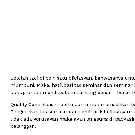
Setelah tadi di poin satu dijelaskan, bahwasanya un
mumpuni. Maka, hasil dari tas seminar dan seminar k
cukup untuk mendapatkan tas yang benar – benar berk
Quality Control disini bertujuan untuk memastikan bah
Pengecekan tas seminar dan seminar kit dilakukan sa
tidak ada kerusakan maka akan langsung di packagin
pelanggan.