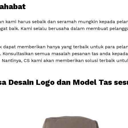
sahabat
n kami harus sebaik dan seramah mungkin kepada pelangg
ngat baik. Kami selalu berusaha dalam membuat pelangg
k dapat memberikan hanya yang terbaik untuk para pela
nya. Konsultasikan semua masalah pesanan tas anda kepad
a. Nantinya, CS kami akan memberikan solusi terbaik untu
isa Desain Logo dan Model Tas se