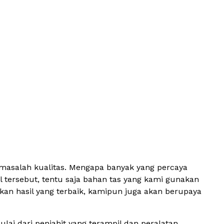
 masalah kualitas. Mengapa banyak yang percaya
 tersebut, tentu saja bahan tas yang kami gunakan
an hasil yang terbaik, kamipun juga akan berupaya
ai dari penjahit yang terampil dan peralatan