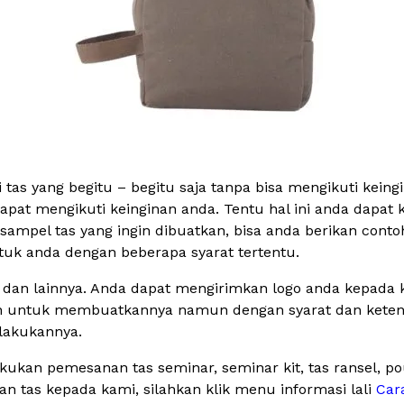
tas yang begitu – begitu saja tanpa bisa mengikuti keing
pat mengikuti keinginan anda. Tentu hal ini anda dapat 
ampel tas yang ingin dibuatkan, bisa anda berikan conto
uk anda dengan beberapa syarat tertentu.
s dan lainnya. Anda dapat mengirimkan logo anda kepada k
n untuk membuatkannya namun dengan syarat dan ketentu
lakukannya.
ukan pemesanan tas seminar, seminar kit, tas ransel, p
tas kepada kami, silahkan klik menu informasi lali
Car