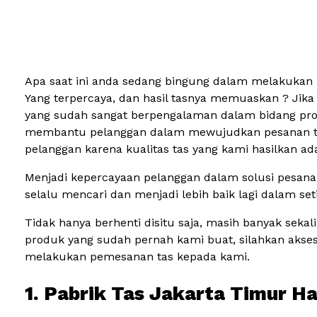
Apa saat ini anda sedang bingung dalam melakukan 
Yang terpercaya, dan hasil tasnya memuaskan ? Jika
yang sudah sangat berpengalaman dalam bidang produ
membantu pelanggan dalam mewujudkan pesanan tas ya
pelanggan karena kualitas tas yang kami hasilkan a
Menjadi kepercayaan pelanggan dalam solusi pesanan
selalu mencari dan menjadi lebih baik lagi dalam seti
Tidak hanya berhenti disitu saja, masih banyak se
produk yang sudah pernah kami buat, silahkan aks
melakukan pemesanan tas kepada kami.
1. Pabrik Tas Jakarta Timur 