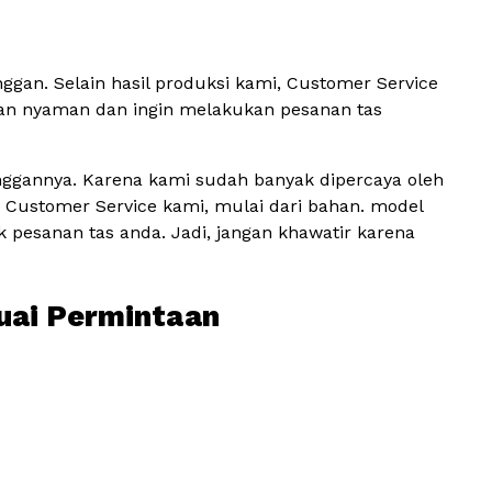
an. Selain hasil produksi kami, Customer Service
an nyaman dan ingin melakukan pesanan tas
nggannya. Karena kami sudah banyak dipercaya oleh
a Customer Service kami, mulai dari bahan. model
k pesanan tas anda. Jadi, jangan khawatir karena
suai Permintaan