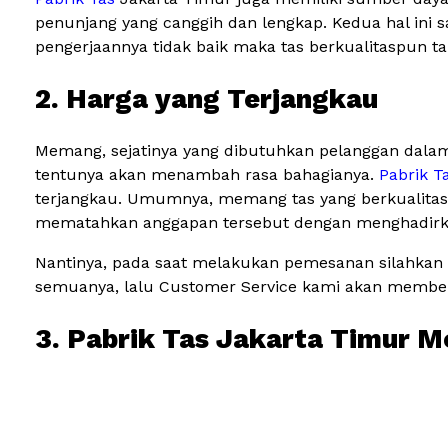
penunjang yang canggih dan lengkap. Kedua hal ini 
pengerjaannya tidak baik maka tas berkualitaspun t
2. Harga yang Terjangkau
Memang, sejatinya yang dibutuhkan pelanggan dalam
tentunya akan menambah rasa bahagianya.
Pabrik T
terjangkau. Umumnya, memang tas yang berkualitas s
mematahkan anggapan tersebut dengan menghadirkan 
Nantinya, pada saat melakukan pemesanan silahkan 
semuanya, lalu Customer Service kami akan memberi
3. Pabrik Tas Jakarta Timur M