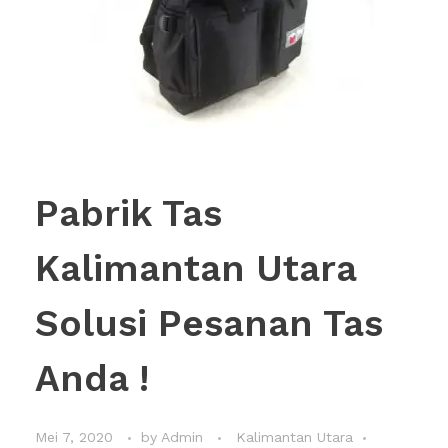
Pabrik Tas
Kalimantan Utara
Solusi Pesanan Tas
Anda !
Mei 7, 2020
by
Admin
Kalimantan Utara