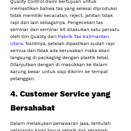
Quality Control disini bertujuan untuk
memastikan bahwa tas yang selesai diproduksi
tidak memiliki kecacatan, reject, jahitan tidak
rapi dan lain sebagainya. Pengecekan tas
seminar dan seminar kit dilakukan satu persatu
oleh tim Quality dari
Pabrik Tas Kalimantan
Utara
. Nantinya, setelah dipastikan sudah rapi
semua dan tidak ada kerusakan maka akan
langsung di packaging dengan plastik tebal.
Dilanjutkan dengan di masukkan ke dalam
karung besar untuk siap dikirim ke tempat
pelanggan.
4. Customer Service yang
Bersahabat
Dalam melakukan penawaran jasa, tentulah
pelayanan kami harus sebaik dan seramah