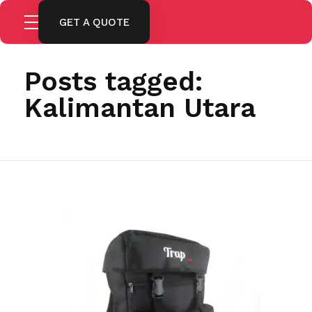
GET A QUOTE
Home
Kalimantan Utara
Posts tagged:
Kalimantan Utara