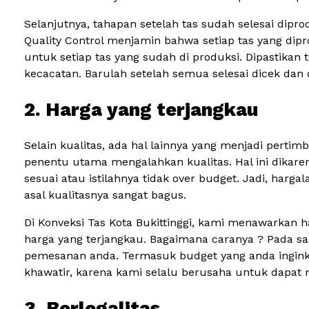
Selanjutnya, tahapan setelah tas sudah selesai diprod
Quality Control menjamin bahwa setiap tas yang dip
untuk setiap tas yang sudah di produksi. Dipastikan 
kecacatan. Barulah setelah semua selesai dicek dan 
2. Harga yang terjangkau
Selain kualitas, ada hal lainnya yang menjadi pert
penentu utama mengalahkan kualitas. Hal ini dikare
sesuai atau istilahnya tidak over budget. Jadi, harg
asal kualitasnya sangat bagus.
Di Konveksi Tas Kota Bukittinggi, kami menawarkan
harga yang terjangkau. Bagaimana caranya ? Pada s
pemesanan anda. Termasuk budget yang anda ingink
khawatir, karena kami selalu berusaha untuk dapat
3. Berlegalitas