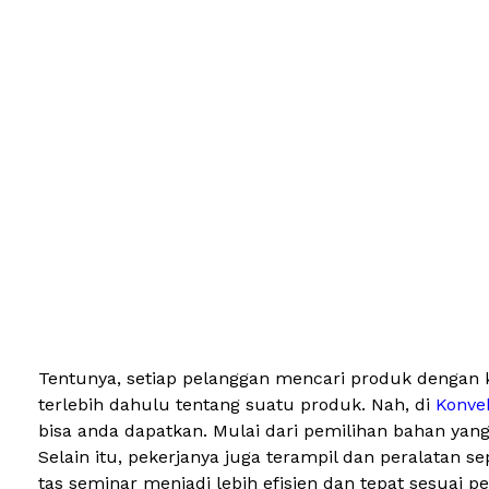
Tentunya, setiap pelanggan mencari produk dengan ku
terlebih dahulu tentang suatu produk. Nah, di
Konvek
bisa anda dapatkan. Mulai dari pemilihan bahan yan
Selain itu, pekerjanya juga terampil dan peralatan
tas seminar menjadi lebih efisien dan tepat sesuai p