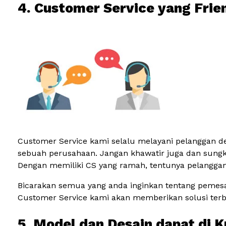
4. Customer Service yang Frie
Customer Service kami selalu melayani pelanggan de
sebuah perusahaan. Jangan khawatir juga dan sun
Dengan memiliki CS yang ramah, tentunya pelanggan 
Bicarakan semua yang anda inginkan tentang pemesana
Customer Service kami akan memberikan solusi ter
5. Model dan Desain dapat di 