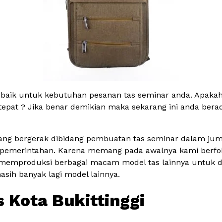
rbaik untuk kebutuhan pesanan tas seminar anda. Apakah
 tepat ? Jika benar demikian maka sekarang ini anda bera
yang bergerak dibidang pembuatan tas seminar dalam juml
dan pemerintahan. Karena memang pada awalnya kami berf
memproduksi berbagai macam model tas lainnya untuk dipr
masih banyak lagi model lainnya.
 Kota Bukittinggi