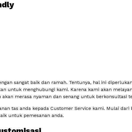
ndly
ngan sangat baik dan ramah. Tentunya, hal ini diperluka
gkan untuk menghubungi kami. Karena kami akan melaya
akan merasa nyaman dan senang untuk berkonsultasi terk
n tas anda kepada Customer Service kami. Mulai dari bah
baik untuk pemesanan anda.
Kustomisasi