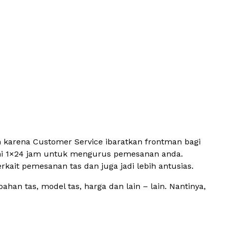
n karena Customer Service ibaratkan frontman bagi
ni 1×24 jam untuk mengurus pemesanan anda.
ait pemesanan tas dan juga jadi lebih antusias.
an tas, model tas, harga dan lain – lain. Nantinya,