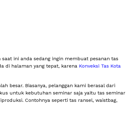
 saat ini anda sedang ingin membuat pesanan tas
da di halaman yang tepat, karena
Konveksi Tas Kota
ah besar. Biasanya, pelanggan kami berasal dari
okus untuk kebutuhan seminar saja yaitu tas seminar
oduksi. Contohnya seperti tas ransel, waistbag,