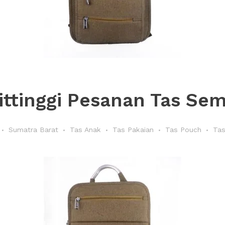
ttinggi Pesanan Tas Semi
Sumatra Barat
Tas Anak
Tas Pakaian
Tas Pouch
Tas