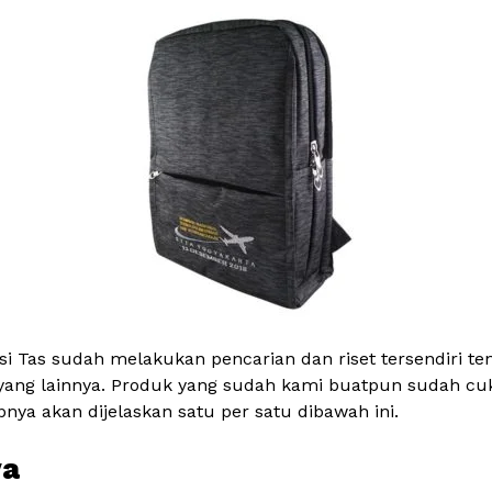
si Tas sudah melakukan pencarian dan riset tersendiri t
h yang lainnya. Produk yang sudah kami buatpun sudah cuk
ya akan dijelaskan satu per satu dibawah ini.
ya