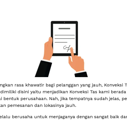
an rasa khawatir bagi pelanggan yang jauh, Konveksi Ta
 dimiliki disini yaitu menjadikan Konveksi Tas kami bera
i bentuk perusahaan. Nah, jika tempatnya sudah jelas, pe
kan pemesanan dan lokasinya jauh.
selalu berusaha untuk menjaganya dengan sangat baik d