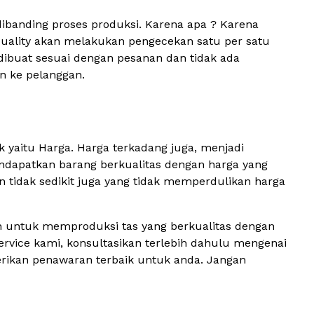
g dibanding proses produksi. Karena apa ? Karena
Quality akan melakukan pengecekan satu per satu
g dibuat sesuai dengan pesanan dan tidak ada
an ke pelanggan.
 yaitu Harga. Harga terkadang juga, menjadi
endapatkan barang berkualitas dengan harga yang
un tidak sedikit juga yang tidak memperdulikan harga
an untuk memproduksi tas yang berkualitas dengan
vice kami, konsultasikan terlebih dahulu mengenai
rikan penawaran terbaik untuk anda. Jangan