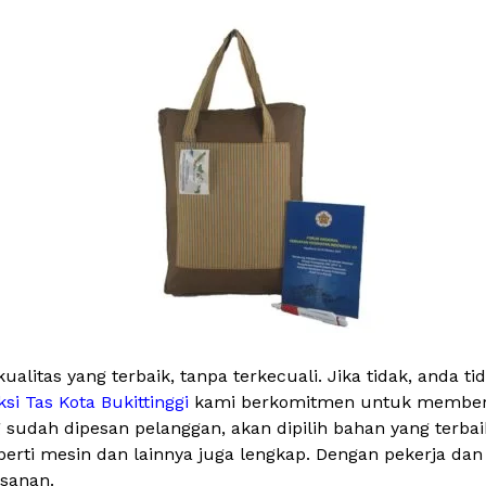
alitas yang terbaik, tanpa terkecuali. Jika tidak, anda 
si Tas Kota Bukittinggi
kami berkomitmen untuk memberik 
g sudah dipesan pelanggan, akan dipilih bahan yang terb
 seperti mesin dan lainnya juga lengkap. Dengan pekerja 
esanan.