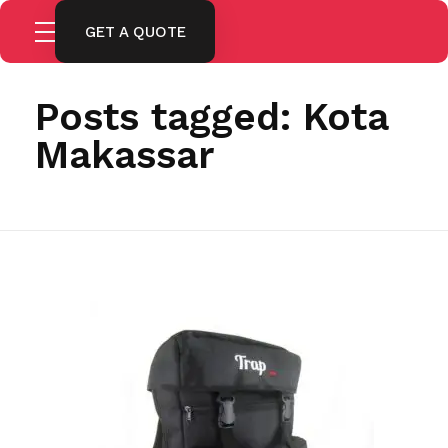
GET A QUOTE
Home
Kota Makassar
Posts tagged: Kota
Makassar