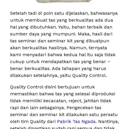
Setelah tadi di poin satu dijelaskan, bahwasanya
untuk membuat tas yang berkualitas ada dua
hal yang dibutuhkan. Yaitu, bahan terbaik dan
sumber daya yang mumpuni. Maka, hasil dari
tas seminar dan seminar kit yang dibuatpun
akan berkualitas hasilnya. Namun, ternyata
kami menyadari bahwa kedua hal itu saja tidak
cukup untuk mendapatkan tas yang benar –
benar berkualitas. Ada tahapan yang harus
dilakukan setelahnya, yaitu Quality Control.
Quality Control disini bertujuan untuk
memastikan bahwa tas yang selesai diproduksi
tidak memiliki kecacatan, reject, jahitan tidak
rapi dan lain sebagainya. Pengecekan tas
seminar dan seminar kit dilakukan satu persatu
oleh tim Quality dari
Pabrik Tas Ngada
. Nantinya,
setelah dipastikan sudah rapi semua dan tidak