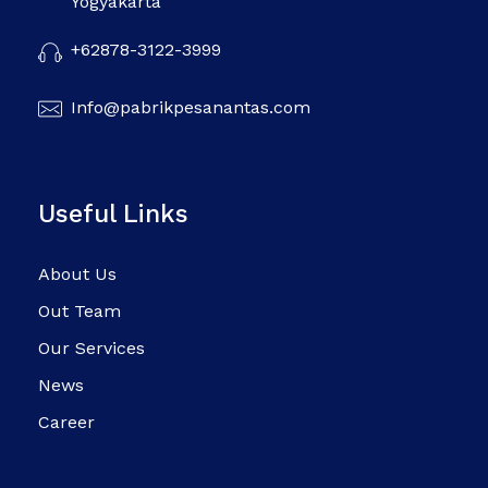
Yogyakarta
+62878-3122-3999
Info@pabrikpesanantas.com
Useful Links
About Us
Out Team
Our Services
News
Career