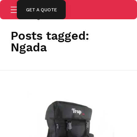
GET A QUOTE
Home
Ngada
Posts tagged:
Ngada