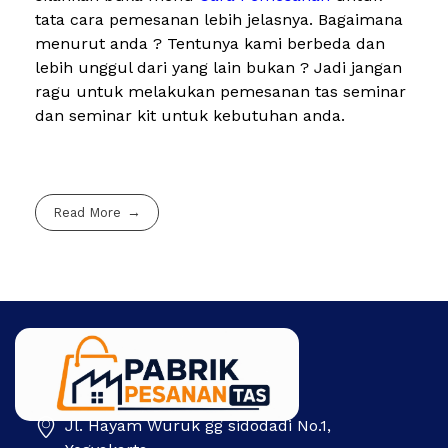
tata cara pemesanan lebih jelasnya. Bagaimana
menurut anda ? Tentunya kami berbeda dan
lebih unggul dari yang lain bukan ? Jadi jangan
ragu untuk melakukan pemesanan tas seminar
dan seminar kit untuk kebutuhan anda.
Read More
Jl. Hayam Wuruk gg sidodadi No.1,
Pabrik Pesanan Tas
Pabrik tas | Konveksi tas | Tas Seminar | Produksi tas Murah Di Indonesia