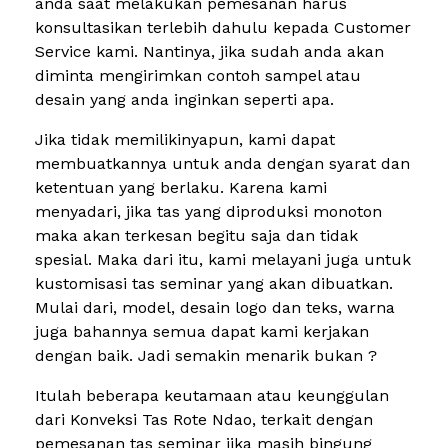
anda saat melakukan pemesanan harus
konsultasikan terlebih dahulu kepada Customer
Service kami. Nantinya, jika sudah anda akan
diminta mengirimkan contoh sampel atau
desain yang anda inginkan seperti apa.
Jika tidak memilikinyapun, kami dapat
membuatkannya untuk anda dengan syarat dan
ketentuan yang berlaku. Karena kami
menyadari, jika tas yang diproduksi monoton
maka akan terkesan begitu saja dan tidak
spesial. Maka dari itu, kami melayani juga untuk
kustomisasi tas seminar yang akan dibuatkan.
Mulai dari, model, desain logo dan teks, warna
juga bahannya semua dapat kami kerjakan
dengan baik. Jadi semakin menarik bukan ?
Itulah beberapa keutamaan atau keunggulan
dari Konveksi Tas Rote Ndao, terkait dengan
pemesanan tas seminar jika masih bingung