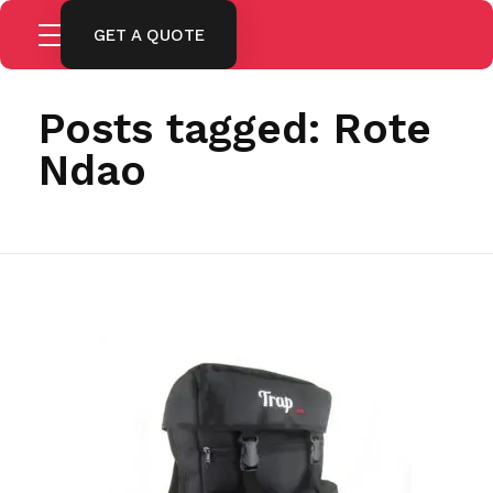
GET A QUOTE
Home
Rote Ndao
Posts tagged: Rote
Ndao