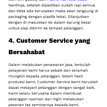
Nantinya, setelah dipastikan sudah rapi semua
dan tidak ada kerusakan maka akan langsung di
packaging dengan plastik tebal. Dilanjutkan
dengan di masukkan ke dalam karung besar
untuk siap dikirim ke tempat pelanggan.
4. Customer Service yang
Bersahabat
Dalam melakukan penawaran jasa, tentulah
pelayanan kami harus sebaik dan seramah
mungkin kepada pelanggan. Selain hasil
produksi kami, Customer Service kami haruslah
dapat melayani pelanggan dengan sangat baik.
Kami selalu berusaha dalam membuat
pelanggan nyaman dan ingin melakukan
pesanan tas seminarnya kepada kami.