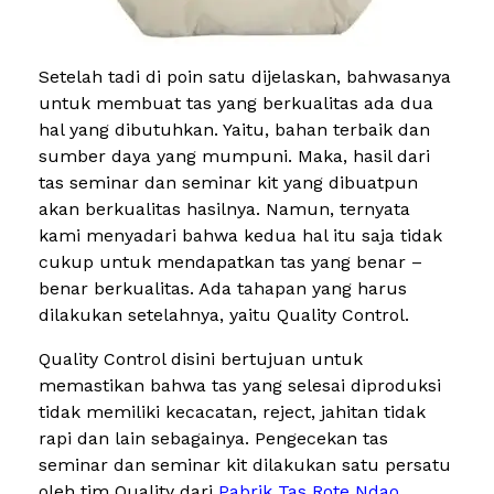
Setelah tadi di poin satu dijelaskan, bahwasanya
untuk membuat tas yang berkualitas ada dua
hal yang dibutuhkan. Yaitu, bahan terbaik dan
sumber daya yang mumpuni. Maka, hasil dari
tas seminar dan seminar kit yang dibuatpun
akan berkualitas hasilnya. Namun, ternyata
kami menyadari bahwa kedua hal itu saja tidak
cukup untuk mendapatkan tas yang benar –
benar berkualitas. Ada tahapan yang harus
dilakukan setelahnya, yaitu Quality Control.
Quality Control disini bertujuan untuk
memastikan bahwa tas yang selesai diproduksi
tidak memiliki kecacatan, reject, jahitan tidak
rapi dan lain sebagainya. Pengecekan tas
seminar dan seminar kit dilakukan satu persatu
oleh tim Quality dari
Pabrik Tas Rote Ndao
.