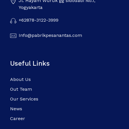
Jl. Hayam Wuruk gg sidodadi No.1,
Pabrik Pesanan Tas
Pabrik tas | Konveksi tas | Tas Seminar | Produksi tas Murah Di Indonesia
Yogyakarta
+62878-3122-3999
Info@pabrikpesanantas.com
Useful Links
About Us
Out Team
Our Services
News
Career