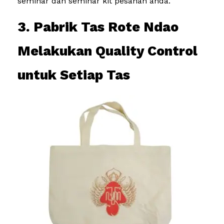
seminar dan seminar kit pesanan anda.
3. Pabrik Tas Rote Ndao
Melakukan Quality Control
untuk Setiap Tas