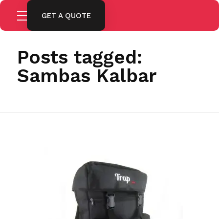
GET A QUOTE
Home
Sambas Kalbar
Posts tagged:
Sambas Kalbar