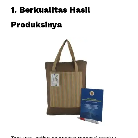
1. Berkualitas Hasil
Produksinya
Tentunya, setiap pelanggan mencari produk