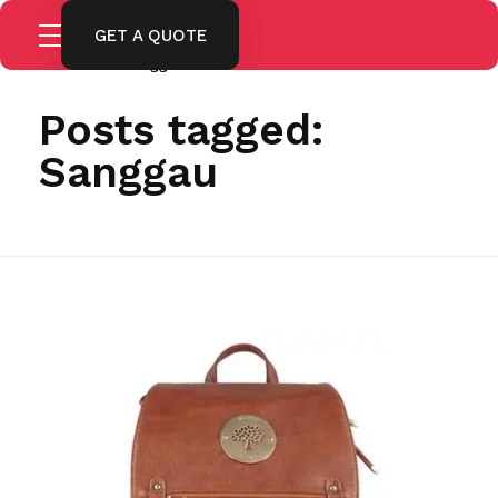
GET A QUOTE
Home
Sanggau
Posts tagged:
Sanggau