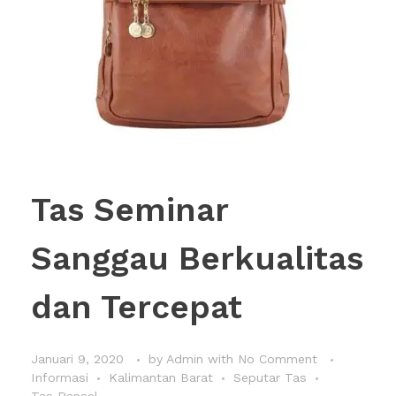
Tas Seminar
Sanggau Berkualitas
dan Tercepat
Januari 9, 2020
by
Admin
with
No Comment
Informasi
Kalimantan Barat
Seputar Tas
Tas Ransel