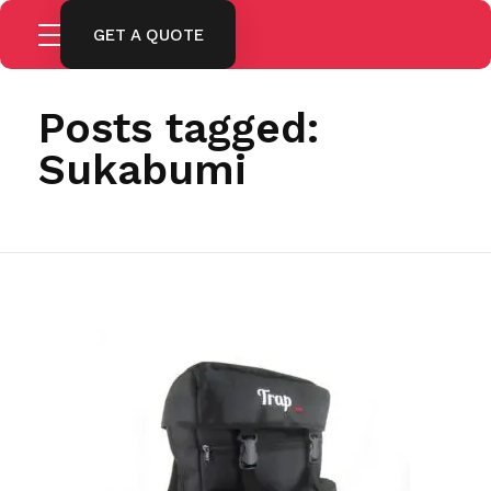
GET A QUOTE
Home
Sukabumi
Posts tagged:
Sukabumi