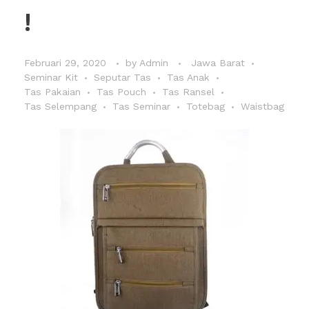
!
Februari 29, 2020
by
Admin
Jawa Barat
Seminar Kit
Seputar Tas
Tas Anak
Tas Pakaian
Tas Pouch
Tas Ransel
Tas Selempang
Tas Seminar
Totebag
Waistbag