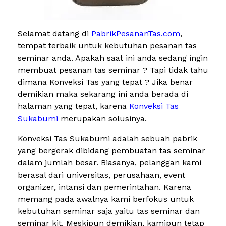
Selamat datang di
PabrikPesananTas.com
,
tempat terbaik untuk kebutuhan pesanan tas
seminar anda. Apakah saat ini anda sedang ingin
membuat pesanan tas seminar ? Tapi tidak tahu
dimana Konveksi Tas yang tepat ? Jika benar
demikian maka sekarang ini anda berada di
halaman yang tepat, karena
Konveksi Tas
Sukabumi
merupakan solusinya.
Konveksi Tas Sukabumi adalah sebuah pabrik
yang bergerak dibidang pembuatan tas seminar
dalam jumlah besar. Biasanya, pelanggan kami
berasal dari universitas, perusahaan, event
organizer, intansi dan pemerintahan. Karena
memang pada awalnya kami berfokus untuk
kebutuhan seminar saja yaitu tas seminar dan
seminar kit. Meskipun demikian, kamipun tetap