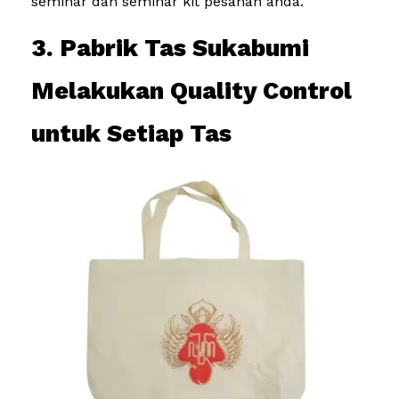
seminar dan seminar kit pesanan anda.
3. Pabrik Tas Sukabumi
Melakukan Quality Control
untuk Setiap Tas