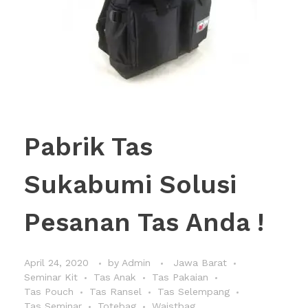
Pabrik Tas
Sukabumi Solusi
Pesanan Tas Anda !
April 24, 2020
by
Admin
Jawa Barat
Seminar Kit
Tas Anak
Tas Pakaian
Tas Pouch
Tas Ransel
Tas Selempang
Tas Seminar
Totebag
Waistbag