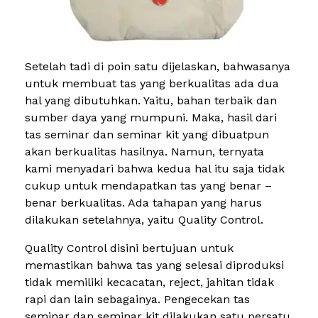
Setelah tadi di poin satu dijelaskan, bahwasanya
untuk membuat tas yang berkualitas ada dua
hal yang dibutuhkan. Yaitu, bahan terbaik dan
sumber daya yang mumpuni. Maka, hasil dari
tas seminar dan seminar kit yang dibuatpun
akan berkualitas hasilnya. Namun, ternyata
kami menyadari bahwa kedua hal itu saja tidak
cukup untuk mendapatkan tas yang benar –
benar berkualitas. Ada tahapan yang harus
dilakukan setelahnya, yaitu Quality Control.
Quality Control disini bertujuan untuk
memastikan bahwa tas yang selesai diproduksi
tidak memiliki kecacatan, reject, jahitan tidak
rapi dan lain sebagainya. Pengecekan tas
seminar dan seminar kit dilakukan satu persatu