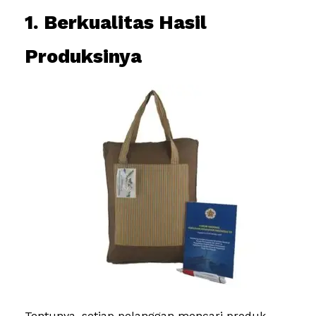
1. Berkualitas Hasil
Produksinya
Tentunya, setiap pelanggan mencari produk