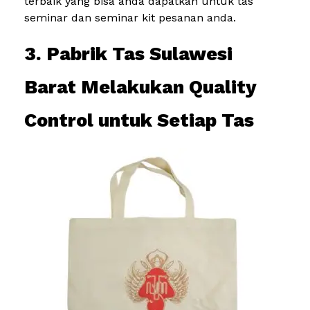
terbaik yang bisa anda dapatkan untuk tas
seminar dan seminar kit pesanan anda.
3. Pabrik Tas Sulawesi
Barat Melakukan Quality
Control untuk Setiap Tas