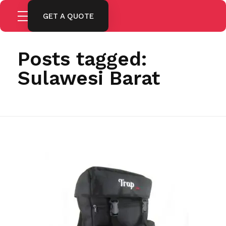
GET A QUOTE
Home
Sulawesi Barat
Posts tagged:
Sulawesi Barat