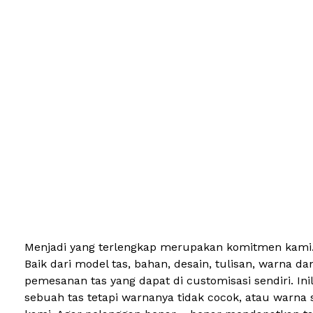
Menjadi yang terlengkap merupakan komitmen kami.
Baik dari model tas, bahan, desain, tulisan, warna 
pemesanan tas yang dapat di customisasi sendiri. I
sebuah tas tetapi warnanya tidak cocok, atau warna 