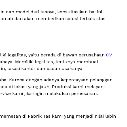
 dan model dari tasnya, konsultasikan hal ini
amah dan akan memberikan solusi terbaik atas
iki legalitas, yaitu berada di bawah perusahaan
CV.
rabaya. Memiliki legalitas, tentunya membuat
n, lokasi kantor dan badan usahanya.
saha. Karena dengan adanya kepercayaan pelanggan
da di lokasi yang jauh. Produksi kami melayani
rvice
kami jika ingin melakukan pemesanan.
emesan di Pabrik Tas kami yang menjadi nilai lebih