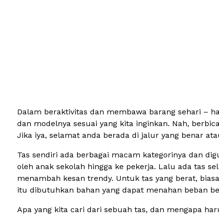
Dalam beraktivitas dan membawa barang sehari – har
dan modelnya sesuai yang kita inginkan. Nah, berbic
Jika iya, selamat anda berada di jalur yang benar at
Tas sendiri ada berbagai macam kategorinya dan di
oleh anak sekolah hingga ke pekerja. Lalu ada tas 
menambah kesan trendy. Untuk tas yang berat, biasan
itu dibutuhkan bahan yang dapat menahan beban ber
Apa yang kita cari dari sebuah tas, dan mengapa haru