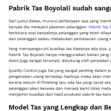
Pabrik Tas Boyolali sudah san
Dari judul diatas, muncul pertanyaan apa yang memb
banyak dia melayani pesanan pelanggan.
Pabrik Tas B
berbicara soal banyaknya pelanggan yang telah dila
dan pelanggan selalu melakukan pemesanan ulang s
Yang mempengaruhi kualitas tas biasanya ada dua, y
Pabrik Tas Boyolali hanya menggunakan bahan yang b
disini juga sangat terampil, didukung oleh peralatan
Quality Control juga hal yang sangat penting dalam p
pengecekan ulang terhadap hasilnya maka akan memba
karena belum di finishing lalu ada tas yang cacat ata
pelanggan akan kecewa dan merasa kami tidak melaku
menjamin kualitas dari hasil produksi pabrik tas kam
Model Tas yang Lengkap dan B