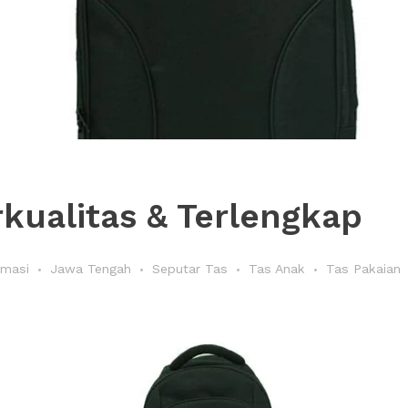
rkualitas & Terlengkap
rmasi
Jawa Tengah
Seputar Tas
Tas Anak
Tas Pakaian