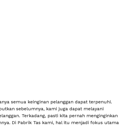
nya semua keinginan pelanggan dapat terpenuhi.
isebutkan sebelumnya, kami juga dapat melayani
langgan. Terkadang, pasti kita pernah menginginkan
nya. Di Pabrik Tas kami, hal itu menjadi fokus utama