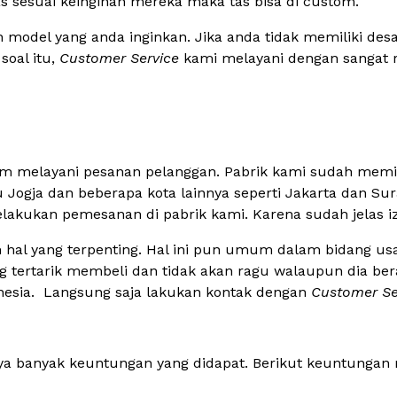
s sesuai keinginan mereka maka tas bisa di custom.
odel yang anda inginkan. Jika anda tidak memiliki desain
soal itu,
Customer Service
kami melayani dengan sangat r
lam melayani pesanan pelanggan. Pabrik kami sudah memil
 Jogja dan beberapa kota lainnya seperti Jakarta dan Su
akukan pemesanan di pabrik kami. Karena sudah jelas izi
 hal yang terpenting. Hal ini pun umum dalam bidang u
 tertarik membeli dan tidak akan ragu walaupun dia bera
nesia. Langsung saja lakukan kontak dengan
Customer Se
a banyak keuntungan yang didapat. Berikut keuntungan m