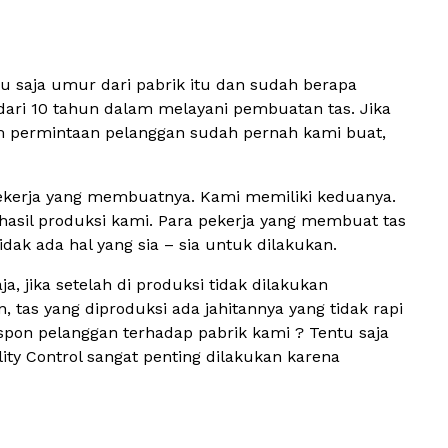
u saja umur dari pabrik itu dan sudah berapa
h dari 10 tahun dalam melayani pembuatan tas. Jika
cam permintaan pelanggan sudah pernah kami buat,
 pekerja yang membuatnya. Kami memiliki keduanya.
hasil produksi kami. Para pekerja yang membuat tas
dak ada hal yang sia – sia untuk dilakukan.
, jika setelah di produksi tidak dilakukan
tas yang diproduksi ada jahitannya yang tidak rapi
 respon pelanggan terhadap pabrik kami ? Tentu saja
ty Control sangat penting dilakukan karena