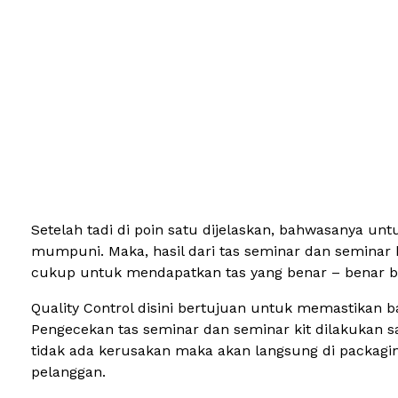
Setelah tadi di poin satu dijelaskan, bahwasanya un
mumpuni. Maka, hasil dari tas seminar dan seminar k
cukup untuk mendapatkan tas yang benar – benar berk
Quality Control disini bertujuan untuk memastikan bah
Pengecekan tas seminar dan seminar kit dilakukan sa
tidak ada kerusakan maka akan langsung di packagin
pelanggan.