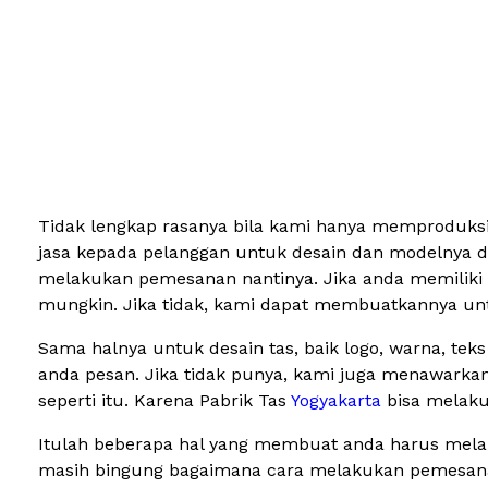
Tidak lengkap rasanya bila kami hanya memproduksi 
jasa kepada pelanggan untuk desain dan modelnya da
melakukan pemesanan nantinya. Jika anda memiliki s
mungkin. Jika tidak, kami dapat membuatkannya unt
Sama halnya untuk desain tas, baik logo, warna, tek
anda pesan. Jika tidak punya, kami juga menawarka
seperti itu. Karena Pabrik Tas
Yogyakarta
bisa melaku
Itulah beberapa hal yang membuat anda harus melak
masih bingung bagaimana cara melakukan pemesanan 