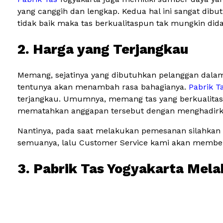
yang canggih dan lengkap. Kedua hal ini sangat dib
tidak baik maka tas berkualitaspun tak mungkin did
2. Harga yang Terjangkau
Memang, sejatinya yang dibutuhkan pelanggan dalam
tentunya akan menambah rasa bahagianya.
Pabrik T
terjangkau. Umumnya, memang tas yang berkualitas s
mematahkan anggapan tersebut dengan menghadirkan 
Nantinya, pada saat melakukan pemesanan silahkan 
semuanya, lalu Customer Service kami akan memberi
3. Pabrik Tas Yogyakarta Mela