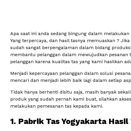
Apa saat ini anda sedang bingung dalam melakukan 
Yang terpercaya, dan hasil tasnya memuaskan ? Jika
sudah sangat berpengalaman dalam bidang produksi t
membantu pelanggan dalam mewujudkan pesanan tas ya
pelanggan karena kualitas tas yang kami hasilkan a
Menjadi kepercayaan pelanggan dalam solusi pesanan
mencari dan menjadi lebih baik lagi dalam setiap aspe
Tidak hanya berhenti disitu saja, masih banyak se
produk yang sudah pernah kami buat, silahkan aks
melakukan pemesanan tas kepada kami.
1. Pabrik Tas Yogyakarta Has