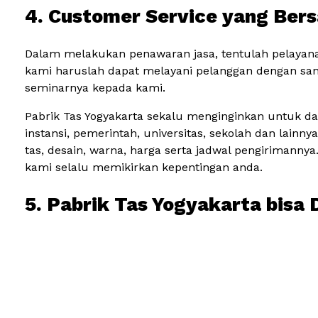
4. Customer Service yang Ber
Dalam melakukan penawaran jasa, tentulah pelayana
kami haruslah dapat melayani pelanggan dengan sa
seminarnya kepada kami.
Pabrik Tas Yogyakarta sekalu menginginkan untuk d
instansi, pemerintah, universitas, sekolah dan lain
tas, desain, warna, harga serta jadwal pengirimanny
kami selalu memikirkan kepentingan anda.
5. Pabrik Tas Yogyakarta bisa