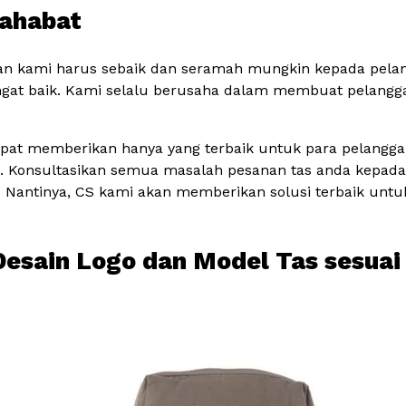
sahabat
n kami harus sebaik dan seramah mungkin kepada pelangg
ngat baik. Kami selalu berusaha dalam membuat pelangg
apat memberikan hanya yang terbaik untuk para pelangga
nya. Konsultasikan semua masalah pesanan tas anda kepad
a. Nantinya, CS kami akan memberikan solusi terbaik untu
 Desain Logo dan Model Tas sesua