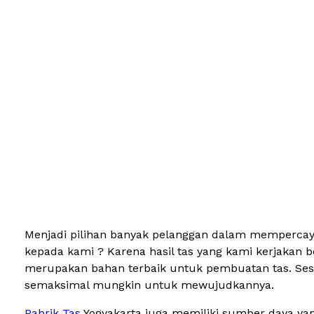
Menjadi pilihan banyak pelanggan dalam mempercaya
kepada kami ? Karena hasil tas yang kami kerjakan 
merupakan bahan terbaik untuk pembuatan tas. Sesu
semaksimal mungkin untuk mewujudkannya.
Pabrik Tas
Yogyakarta juga memiliki sumber daya yan