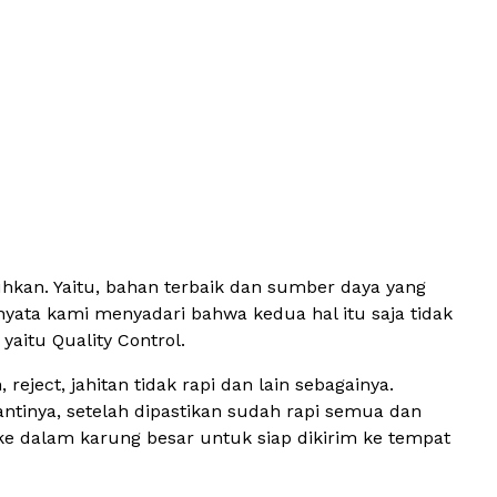
uhkan. Yaitu, bahan terbaik dan sumber daya yang
nyata kami menyadari bahwa kedua hal itu saja tidak
aitu Quality Control.
eject, jahitan tidak rapi dan lain sebagainya.
antinya, setelah dipastikan sudah rapi semua dan
ke dalam karung besar untuk siap dikirim ke tempat