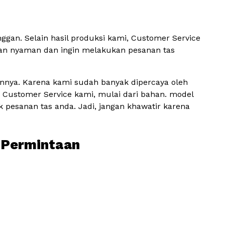
an. Selain hasil produksi kami, Customer Service
an nyaman dan ingin melakukan pesanan tas
nnya. Karena kami sudah banyak dipercaya oleh
a Customer Service kami, mulai dari bahan. model
k pesanan tas anda. Jadi, jangan khawatir karena
i Permintaan