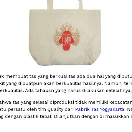
tuk membuat tas yang berkualitas ada dua hal yang dibut
it yang dibuatpun akan berkualitas hasilnya. Namun, ter
ualitas. Ada tahapan yang harus dilakukan setelahnya, y
wa tas yang selesai diproduksi tidak memiliki kecacatan, r
tu persatu oleh tim Quality dari
Pabrik Tas Yogyakarta
. N
g dengan plastik tebal. Dilanjutkan dengan di masukkan 