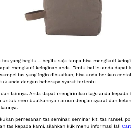
tas yang begitu – begitu saja tanpa bisa mengikuti keing
pat mengikuti keinginan anda. Tentu hal ini anda dapat 
ampel tas yang ingin dibuatkan, bisa anda berikan conto
uk anda dengan beberapa syarat tertentu.
s dan lainnya. Anda dapat mengirimkan logo anda kepada k
n untuk membuatkannya namun dengan syarat dan ketentu
kannya.
ukan pemesanan tas seminar, seminar kit, tas ransel, p
tas kepada kami, silahkan klik menu informasi lali
Car