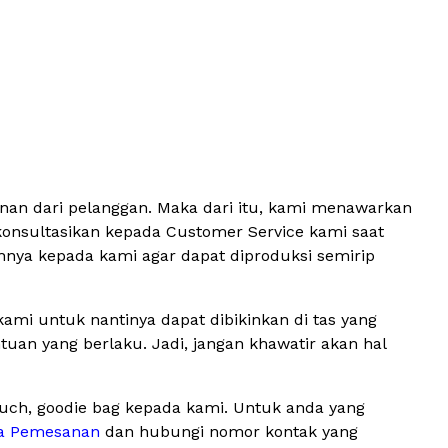
inan dari pelanggan. Maka dari itu, kami menawarkan
konsultasikan kepada Customer Service kami saat
hnya kepada kami agar dapat diproduksi semirip
ami untuk nantinya dapat dibikinkan di tas yang
an yang berlaku. Jadi, jangan khawatir akan hal
ouch, goodie bag kepada kami. Untuk anda yang
a Pemesanan
dan hubungi nomor kontak yang