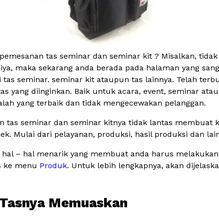
pemesanan tas seminar dan seminar kit ? Misalkan, tid
 iya, maka sekarang anda berada pada halaman yang sang
as seminar. seminar kit ataupun tas lainnya. Telah terb
ng diinginkan. Baik untuk acara, event, seminar ataupun
dalah yang terbaik dan tidak mengecewakan pelanggan.
 tas seminar dan seminar kitnya tidak lantas membuat kam
k. Mulai dari pelayanan, produksi, hasil produksi dan lai
kali hal – hal menarik yang membuat anda harus melakuka
es ke menu
Produk
. Untuk lebih lengkapnya, akan dijelas
il Tasnya Memuaskan