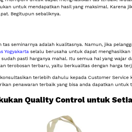
utukan untuk mendapatkan hasil yang maksimal. Karena jik
apat. Begitupun sebaliknya.
 tas seminarnya adalah kualitasnya. Namun, jika pelang
as Yogyakarta
selalu berusaha untuk dapat menghasilkan 
udah pasti harganya mahal. Itu semua hal yang wajar dan
terobosan terbaru, yaitu berkualitas dengan harga ter
konsultasikan terlebih dahulu kepada Customer Service
kan penawaran terbaik yang bisa anda dapatkan untuk t
kukan Quality Control untuk Seti