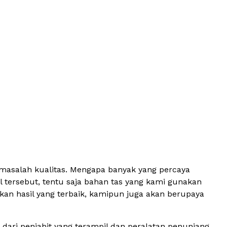
 masalah kualitas. Mengapa banyak yang percaya
 tersebut, tentu saja bahan tas yang kami gunakan
an hasil yang terbaik, kamipun juga akan berupaya
dari penjahit yang terampil dan peralatan penunjang