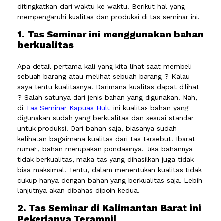
ditingkatkan dari waktu ke waktu. Berikut hal yang
mempengaruhi kualitas dan produksi di tas seminar ini.
1. Tas Seminar ini menggunakan bahan
berkualitas
Apa detail pertama kali yang kita lihat saat membeli
sebuah barang atau melihat sebuah barang ? Kalau
saya tentu kualitasnya. Darimana kualitas dapat dilihat
? Salah satunya dari jenis bahan yang digunakan. Nah,
di
Tas Seminar Kapuas Hulu
ini kualitas bahan yang
digunakan sudah yang berkualitas dan sesuai standar
untuk produksi. Dari bahan saja, biasanya sudah
kelihatan bagaimana kualitas dari tas tersebut. Ibarat
rumah, bahan merupakan pondasinya. Jika bahannya
tidak berkualitas, maka tas yang dihasilkan juga tidak
bisa maksimal. Tentu, dalam menentukan kualitas tidak
cukup hanya dengan bahan yang berkualitas saja. Lebih
lanjutnya akan dibahas dipoin kedua.
2. Tas Seminar di Kalimantan Barat ini
Pekerjanya Terampil