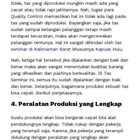
tidak, tas yang diproduksi mungkin masih ada yang
cacat atau tidak rapi jahitannya. Nah, tugas para
Quality Control memastikan hal ini tidak ada lagi pada
tas yang sudah diproduksi. Bayangkan saja, jika tas
sudah sampai ketangan pelanggan tetapi masih
terdapat kecacatan, maka akan mengecewakan
pelanggan tentunya. Hal ini sangat dihindari oleh
tas
seminar di Kalimantan Barat
khususnya
Kapuas Hulu
.
Nah, ketiga hal tersebut jika dijalankan dengan baik dan
benar maka akan sangat menentukan kualitas barang
yang dihasilkan dan pastinya berkualitas. Di Tas
Seminar ini, semua itu sudah dijalankan dengan baik
dan benar. Selanjutnya, bagaimana produksi sebuah tas
bisa cepat. Berikut penjelasannya.
4. Peralatan Produksi yang Lengkap
Suatu produksi akan bisa bergerak cepat bila alat
pendukungnya lengkap. Tidak cukup dengan pekerja
yang terampil saja. Karena, jika pekerja yang terampil
didukung dengan peralatan yang lengkap akan