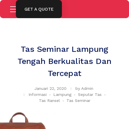
GET A QUOTE
Tas Seminar Lampung
Tengah Berkualitas Dan
Tercepat
Januari 22, 2020
by
Admin
Informasi
Lampung
Seputar Tas
Tas Ransel
Tas Seminar