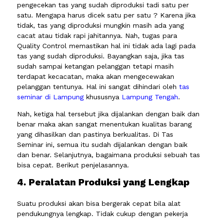
pengecekan tas yang sudah diproduksi tadi satu per
satu. Mengapa harus dicek satu per satu ? Karena jika
tidak, tas yang diproduksi mungkin masih ada yang
cacat atau tidak rapi jahitannya. Nah, tugas para
Quality Control memastikan hal ini tidak ada lagi pada
tas yang sudah diproduksi. Bayangkan saja, jika tas
sudah sampai ketangan pelanggan tetapi masih
terdapat kecacatan, maka akan mengecewakan
pelanggan tentunya. Hal ini sangat dihindari oleh
tas
seminar di Lampung
khususnya
Lampung Tengah
.
Nah, ketiga hal tersebut jika dijalankan dengan baik dan
benar maka akan sangat menentukan kualitas barang
yang dihasilkan dan pastinya berkualitas. Di Tas
Seminar ini, semua itu sudah dijalankan dengan baik
dan benar. Selanjutnya, bagaimana produksi sebuah tas
bisa cepat. Berikut penjelasannya.
4. Peralatan Produksi yang Lengkap
Suatu produksi akan bisa bergerak cepat bila alat
pendukungnya lengkap. Tidak cukup dengan pekerja