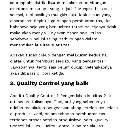
seorang ahli listrik disuruh melakukan perhitungan
akuntansi maka apa yang terjadi ? Mungkin bisa saja
selesai, tapi hasilnya mungkin saja tidak sesuai yang
diharapkan. Begitu juga dengan pembuatan tas, jika
bahannya saja yang berkualitas tetapi pekerjanya tidak
maka akan menyia – nyiakan bahan saja. Itulah
sebabnya 2 hal ini saling berhubungan dalam
menentukan kualitas suatu tas.
Apakah sudah cukup dengan melakukan kedua hal
diatas untuk membuat sesuatu yang berkualitas ?
Jawabannya, tentu saja belum cukup. Selengkapnya
akan dibahas di poin ketiga.
3. Quality Control yang baik
Apa itu Quality Control ? Pengendalian kualitas ? Itu
arti secara tulisannya. Tapi, arti yang sebenarnya
adalah melakukan pengecekan ulang setelah tas selesai
di produksi. Jadi, dalam tahapan pembuatan tas
terdapat proses setelah produksinya, yaitu Quality
Control ini. Tim Quality Control akan melakukan