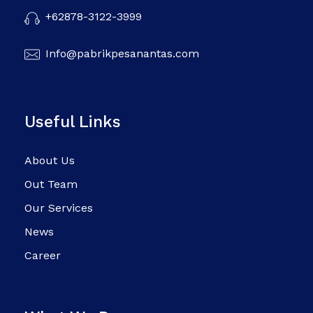
+62878-3122-3999
Info@pabrikpesanantas.com
Useful Links
About Us
Out Team
Our Services
News
Career