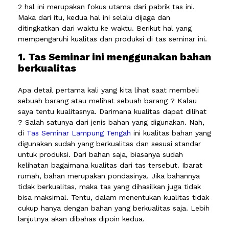
2 hal ini merupakan fokus utama dari pabrik tas ini.
Maka dari itu, kedua hal ini selalu dijaga dan
ditingkatkan dari waktu ke waktu. Berikut hal yang
mempengaruhi kualitas dan produksi di tas seminar ini.
1. Tas Seminar ini menggunakan bahan
berkualitas
Apa detail pertama kali yang kita lihat saat membeli
sebuah barang atau melihat sebuah barang ? Kalau
saya tentu kualitasnya. Darimana kualitas dapat dilihat
? Salah satunya dari jenis bahan yang digunakan. Nah,
di
Tas Seminar Lampung Tengah
ini kualitas bahan yang
digunakan sudah yang berkualitas dan sesuai standar
untuk produksi. Dari bahan saja, biasanya sudah
kelihatan bagaimana kualitas dari tas tersebut. Ibarat
rumah, bahan merupakan pondasinya. Jika bahannya
tidak berkualitas, maka tas yang dihasilkan juga tidak
bisa maksimal. Tentu, dalam menentukan kualitas tidak
cukup hanya dengan bahan yang berkualitas saja. Lebih
lanjutnya akan dibahas dipoin kedua.