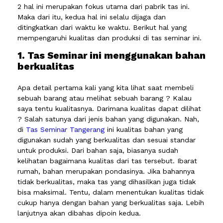
2 hal ini merupakan fokus utama dari pabrik tas ini.
Maka dari itu, kedua hal ini selalu dijaga dan
ditingkatkan dari waktu ke waktu. Berikut hal yang
mempengaruhi kualitas dan produksi di tas seminar ini.
1. Tas Seminar ini menggunakan bahan
berkualitas
Apa detail pertama kali yang kita lihat saat membeli
sebuah barang atau melihat sebuah barang ? Kalau
saya tentu kualitasnya. Darimana kualitas dapat dilihat
? Salah satunya dari jenis bahan yang digunakan. Nah,
di
Tas Seminar Tangerang
ini kualitas bahan yang
digunakan sudah yang berkualitas dan sesuai standar
untuk produksi. Dari bahan saja, biasanya sudah
kelihatan bagaimana kualitas dari tas tersebut. Ibarat
rumah, bahan merupakan pondasinya. Jika bahannya
tidak berkualitas, maka tas yang dihasilkan juga tidak
bisa maksimal. Tentu, dalam menentukan kualitas tidak
cukup hanya dengan bahan yang berkualitas saja. Lebih
lanjutnya akan dibahas dipoin kedua.