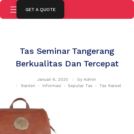
GET A QUOTE
Tas Seminar Tangerang
Berkualitas Dan Tercepat
Januari 6, 2020
by
Admin
Banten
Informasi
Seputar Tas
Tas Ransel