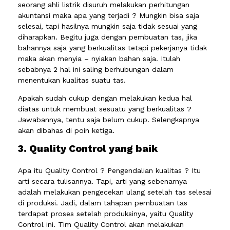
seorang ahli listrik disuruh melakukan perhitungan
akuntansi maka apa yang terjadi ? Mungkin bisa saja
selesai, tapi hasilnya mungkin saja tidak sesuai yang
diharapkan. Begitu juga dengan pembuatan tas, jika
bahannya saja yang berkualitas tetapi pekerjanya tidak
maka akan menyia – nyiakan bahan saja. Itulah
sebabnya 2 hal ini saling berhubungan dalam
menentukan kualitas suatu tas.
Apakah sudah cukup dengan melakukan kedua hal
diatas untuk membuat sesuatu yang berkualitas ?
Jawabannya, tentu saja belum cukup. Selengkapnya
akan dibahas di poin ketiga.
3. Quality Control yang baik
Apa itu Quality Control ? Pengendalian kualitas ? Itu
arti secara tulisannya. Tapi, arti yang sebenarnya
adalah melakukan pengecekan ulang setelah tas selesai
di produksi. Jadi, dalam tahapan pembuatan tas
terdapat proses setelah produksinya, yaitu Quality
Control ini. Tim Quality Control akan melakukan