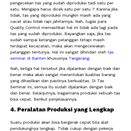
pengecekan tas yang sudah diproduksi tadi satu per
satu. Mengapa harus dicek satu per satu ? Karena jika
tidak, tas yang diproduksi mungkin masih ada yang
cacat atau tidak rapi jahitannya. Nah, tugas para
Quality Control memastikan hal ini tidak ada lagi pada
tas yang sudah diproduksi. Bayangkan saja, jika tas
sudah sampai ketangan pelanggan tetapi masih
terdapat kecacatan, maka akan mengecewakan
pelanggan tentunya. Hal ini sangat dihindari oleh
tas
seminar di Banten
khususnya
Tangerang
.
Nah, ketiga hal tersebut jika dijalankan dengan baik dan
benar maka akan sangat menentukan kualitas barang
yang dihasilkan dan pastinya berkualitas. Di Tas
Seminar ini, semua itu sudah dijalankan dengan baik
dan benar. Selanjutnya, bagaimana produksi sebuah tas
bisa cepat. Berikut penjelasannya.
4. Peralatan Produksi yang Lengkap
Suatu produksi akan bisa bergerak cepat bila alat
pendukungnya lengkap. Tidak cukup dengan pekerja