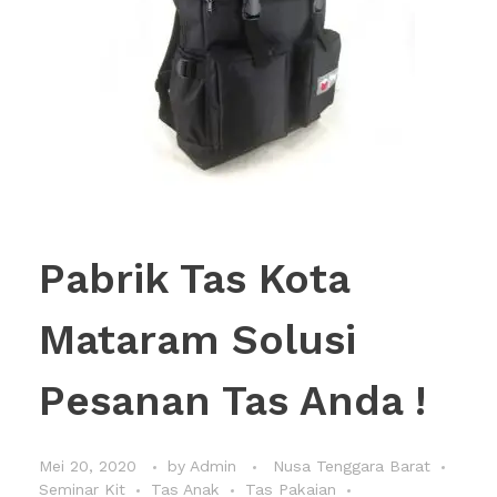
Pabrik Tas Kota
Mataram Solusi
Pesanan Tas Anda !
Mei 20, 2020
by
Admin
Nusa Tenggara Barat
Seminar Kit
Tas Anak
Tas Pakaian