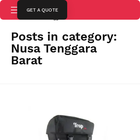
GET A QUOTE
Home
Nusa Tenggara Barat
Posts in category:
Nusa Tenggara
Barat