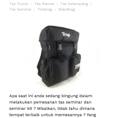
Tas Pouch
Tas Ransel
Tas Selempang
Tas Seminar
Totebag
Waistbag
Apa saat ini anda sedang bingung dalam
melakukan pemesanan tas seminar dan
seminar kit ? Misalkan, tidak tahu dimana
tempat terbaik untuk memesannya ? Yang