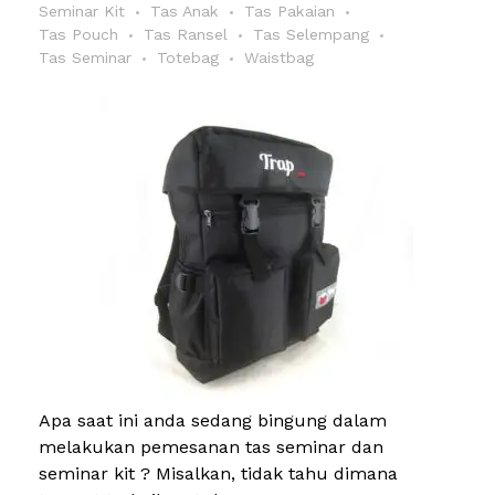
Seminar Kit
Tas Anak
Tas Pakaian
Tas Pouch
Tas Ransel
Tas Selempang
Tas Seminar
Totebag
Waistbag
Apa saat ini anda sedang bingung dalam
melakukan pemesanan tas seminar dan
seminar kit ? Misalkan, tidak tahu dimana