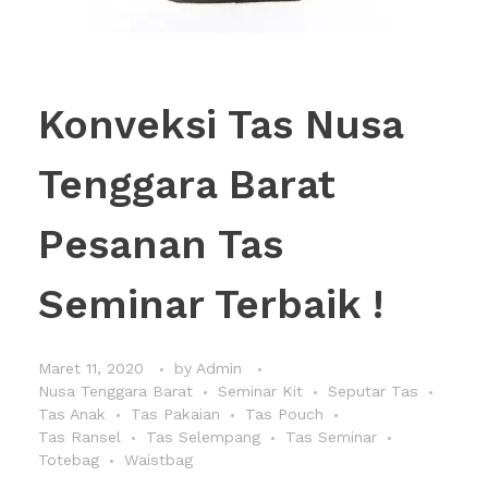
Konveksi Tas Nusa
Tenggara Barat
Pesanan Tas
Seminar Terbaik !
Maret 11, 2020
by
Admin
Nusa Tenggara Barat
Seminar Kit
Seputar Tas
Tas Anak
Tas Pakaian
Tas Pouch
Tas Ransel
Tas Selempang
Tas Seminar
Totebag
Waistbag