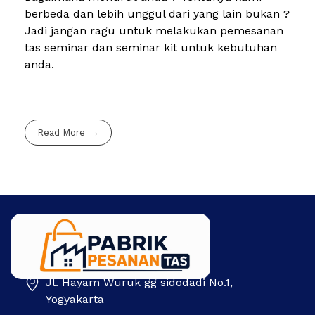
berbeda dan lebih unggul dari yang lain bukan ?
Jadi jangan ragu untuk melakukan pemesanan
tas seminar dan seminar kit untuk kebutuhan
anda.
Read More
Jl. Hayam Wuruk gg sidodadi No.1,
Pabrik Pesanan Tas
Pabrik tas | Konveksi tas | Tas Seminar | Produksi tas Murah Di Indonesia
Yogyakarta