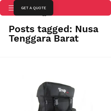
GET A QUOTE
Home
Nusa Tenggara Barat
Posts tagged: Nusa
Tenggara Barat