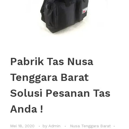
Pabrik Tas Nusa
Tenggara Barat
Solusi Pesanan Tas
Anda !
Mei 18, 2020
by
Admin
Nusa Tenggara Barat