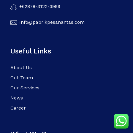
+62878-3122-3999
Info@pabrikpesanantas.com
Useful Links
About Us
Out Team
Our Services
News
Career